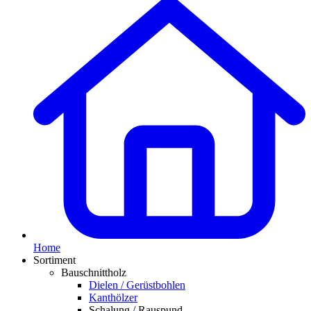
Home
Sortiment
Bauschnittholz
Dielen / Gerüstbohlen
Kanthölzer
Schalung / Rauspund