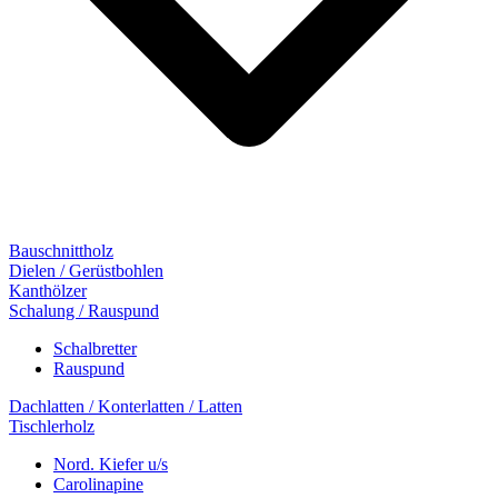
Bauschnittholz
Dielen / Gerüstbohlen
Kanthölzer
Schalung / Rauspund
Schalbretter
Rauspund
Dachlatten / Konterlatten / Latten
Tischlerholz
Nord. Kiefer u/s
Carolinapine