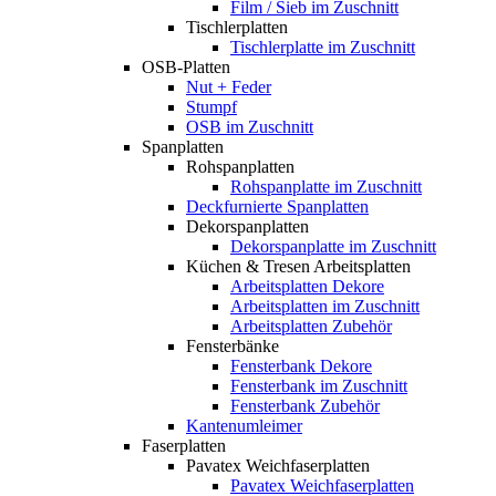
Film / Sieb im Zuschnitt
Tischlerplatten
Tischlerplatte im Zuschnitt
OSB-Platten
Nut + Feder
Stumpf
OSB im Zuschnitt
Spanplatten
Rohspanplatten
Rohspanplatte im Zuschnitt
Deckfurnierte Spanplatten
Dekorspanplatten
Dekorspanplatte im Zuschnitt
Küchen & Tresen Arbeitsplatten
Arbeitsplatten Dekore
Arbeitsplatten im Zuschnitt
Arbeitsplatten Zubehör
Fensterbänke
Fensterbank Dekore
Fensterbank im Zuschnitt
Fensterbank Zubehör
Kantenumleimer
Faserplatten
Pavatex Weichfaserplatten
Pavatex Weichfaserplatten