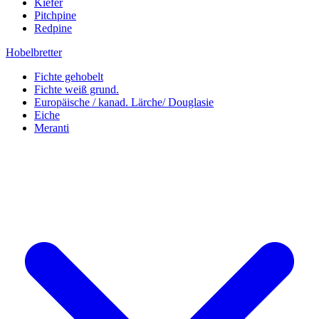
Kiefer
Pitchpine
Redpine
Hobelbretter
Fichte gehobelt
Fichte weiß grund.
Europäische / kanad. Lärche/ Douglasie
Eiche
Meranti