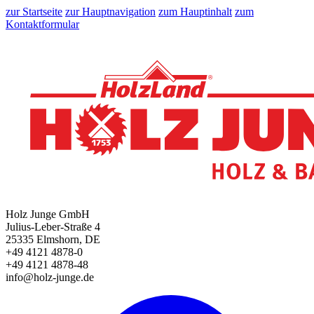
zur Startseite
zur Hauptnavigation
zum Hauptinhalt
zum
Kontaktformular
Holz Junge GmbH
Julius-Leber-Straße 4
25335 Elmshorn, DE
+49 4121 4878-0
+49 4121 4878-48
info@holz-junge.de