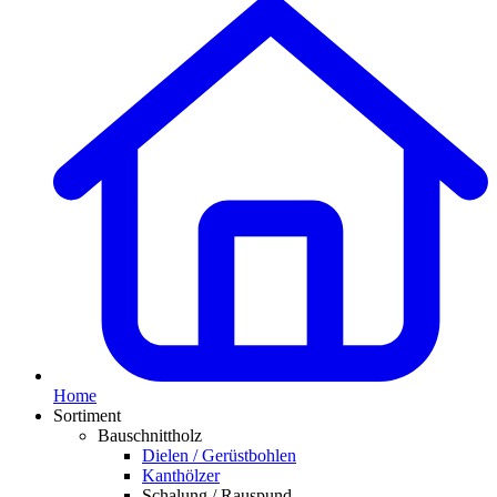
Home
Sortiment
Bauschnittholz
Dielen / Gerüstbohlen
Kanthölzer
Schalung / Rauspund