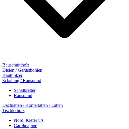
Bauschnittholz
Dielen / Gerüstbohlen
Kanthölzer
Schalung / Rauspund
Schalbretter
Rauspund
Dachlatten / Konterlatten / Latten
Tischlerholz
Nord. Kiefer u/s
Carolinapine