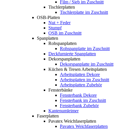
Film / Sieb im Zuschnitt
Tischlerplatten
Tischlerplatte im Zuschnitt
OSB-Platten
Nut + Feder
Stumpf
OSB im Zuschnitt
Spanplatten
Rohspanplatten
Rohspanplatte im Zuschnitt
Deckfurnierte Spanplatten
Dekorspanplatten
Dekorspanplatte im Zuschnitt
Küchen & Tresen Arbeitsplatten
Arbeitsplatten Dekore
Arbeitsplatten im Zuschnitt
Arbeitsplatten Zubehör
Fensterbänke
Fensterbank Dekore
Fensterbank im Zuschnitt
Fensterbank Zubehör
Kantenumleimer
Faserplatten
Pavatex Weichfaserplatten
Pavatex Weichfaserplatten