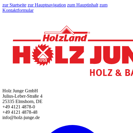
zur Startseite
zur Hauptnavigation
zum Hauptinhalt
zum
Kontaktformular
Holz Junge GmbH
Julius-Leber-Straße 4
25335 Elmshorn, DE
+49 4121 4878-0
+49 4121 4878-48
info@holz-junge.de