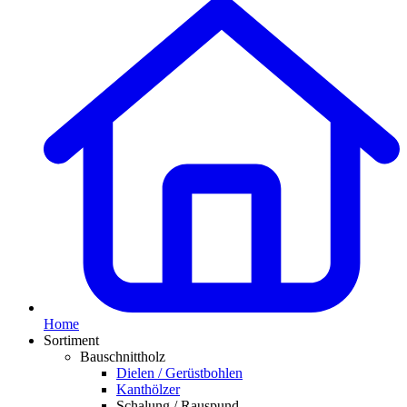
Home
Sortiment
Bauschnittholz
Dielen / Gerüstbohlen
Kanthölzer
Schalung / Rauspund