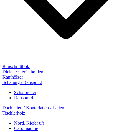
Bauschnittholz
Dielen / Gerüstbohlen
Kanthölzer
Schalung / Rauspund
Schalbretter
Rauspund
Dachlatten / Konterlatten / Latten
Tischlerholz
Nord. Kiefer u/s
Carolinapine