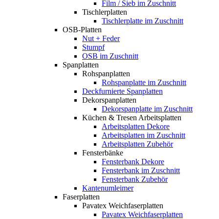
Film / Sieb im Zuschnitt
Tischlerplatten
Tischlerplatte im Zuschnitt
OSB-Platten
Nut + Feder
Stumpf
OSB im Zuschnitt
Spanplatten
Rohspanplatten
Rohspanplatte im Zuschnitt
Deckfurnierte Spanplatten
Dekorspanplatten
Dekorspanplatte im Zuschnitt
Küchen & Tresen Arbeitsplatten
Arbeitsplatten Dekore
Arbeitsplatten im Zuschnitt
Arbeitsplatten Zubehör
Fensterbänke
Fensterbank Dekore
Fensterbank im Zuschnitt
Fensterbank Zubehör
Kantenumleimer
Faserplatten
Pavatex Weichfaserplatten
Pavatex Weichfaserplatten