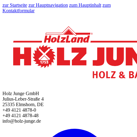
zur Startseite
zur Hauptnavigation
zum Hauptinhalt
zum
Kontaktformular
Holz Junge GmbH
Julius-Leber-Straße 4
25335 Elmshorn, DE
+49 4121 4878-0
+49 4121 4878-48
info@holz-junge.de