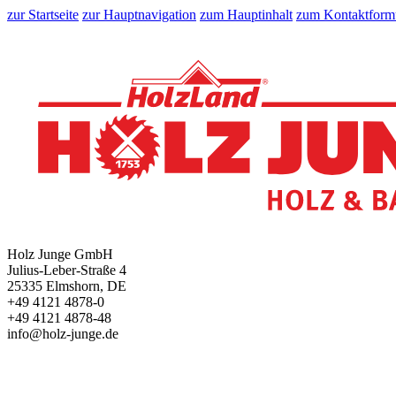
zur Startseite
zur Hauptnavigation
zum Hauptinhalt
zum Kontaktform
Holz Junge GmbH
Julius-Leber-Straße 4
25335 Elmshorn, DE
+49 4121 4878-0
+49 4121 4878-48
info@holz-junge.de