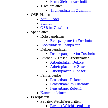
Film / Sieb im Zuschnitt
Tischlerplatten
Tischlerplatte im Zuschnitt
OSB-Platten
Nut + Feder
Stumpf
OSB im Zuschnitt
Spanplatten
Rohspanplatten
Rohspanplatte im Zuschnitt
Deckfurnierte Spanplatten
Dekorspanplatten
Dekorspanplatte im Zuschnitt
Küchen & Tresen Arbeitsplatten
Arbeitsplatten Dekore
Arbeitsplatten im Zuschnitt
Arbeitsplatten Zubehör
Fensterbänke
Fensterbank Dekore
Fensterbank im Zuschnitt
Fensterbank Zubehör
Kantenumleimer
Faserplatten
Pavatex Weichfaserplatten
Pavatex Weichfaserplatten