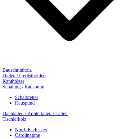
Bauschnittholz
Dielen / Gerüstbohlen
Kanthölzer
Schalung / Rauspund
Schalbretter
Rauspund
Dachlatten / Konterlatten / Latten
Tischlerholz
Nord. Kiefer u/s
Carolinapine