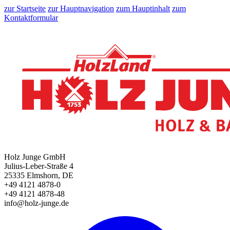
zur Startseite
zur Hauptnavigation
zum Hauptinhalt
zum
Kontaktformular
Holz Junge GmbH
Julius-Leber-Straße 4
25335 Elmshorn, DE
+49 4121 4878-0
+49 4121 4878-48
info@holz-junge.de