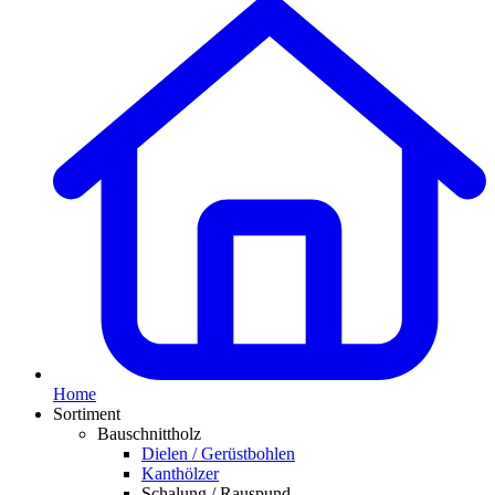
Home
Sortiment
Bauschnittholz
Dielen / Gerüstbohlen
Kanthölzer
Schalung / Rauspund