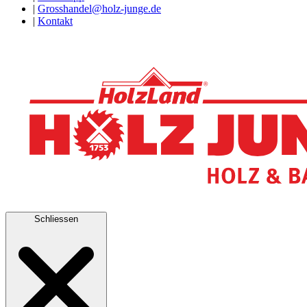
|
Grosshandel@holz-junge.de
|
Kontakt
Schliessen