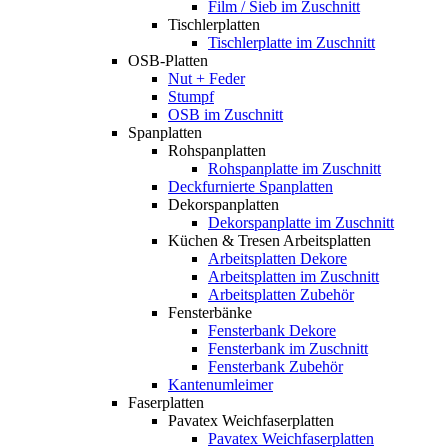
Film / Sieb im Zuschnitt
Tischlerplatten
Tischlerplatte im Zuschnitt
OSB-Platten
Nut + Feder
Stumpf
OSB im Zuschnitt
Spanplatten
Rohspanplatten
Rohspanplatte im Zuschnitt
Deckfurnierte Spanplatten
Dekorspanplatten
Dekorspanplatte im Zuschnitt
Küchen & Tresen Arbeitsplatten
Arbeitsplatten Dekore
Arbeitsplatten im Zuschnitt
Arbeitsplatten Zubehör
Fensterbänke
Fensterbank Dekore
Fensterbank im Zuschnitt
Fensterbank Zubehör
Kantenumleimer
Faserplatten
Pavatex Weichfaserplatten
Pavatex Weichfaserplatten