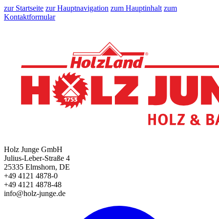
zur Startseite
zur Hauptnavigation
zum Hauptinhalt
zum
Kontaktformular
Holz Junge GmbH
Julius-Leber-Straße 4
25335 Elmshorn, DE
+49 4121 4878-0
+49 4121 4878-48
info@holz-junge.de