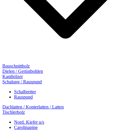
Bauschnittholz
Dielen / Gerüstbohlen
Kanthölzer
Schalung / Rauspund
Schalbretter
Rauspund
Dachlatten / Konterlatten / Latten
Tischlerholz
Nord. Kiefer u/s
Carolinapine