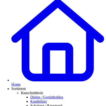
Home
Sortiment
Bauschnittholz
Dielen / Gerüstbohlen
Kanthölzer
Schalung / Rauspund