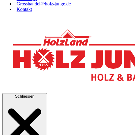
|
Grosshandel@holz-junge.de
|
Kontakt
Schliessen