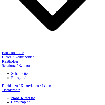
Bauschnittholz
Dielen / Gerüstbohlen
Kanthölzer
Schalung / Rauspund
Schalbretter
Rauspund
Dachlatten / Konterlatten / Latten
Tischlerholz
Nord. Kiefer u/s
Carolinapine