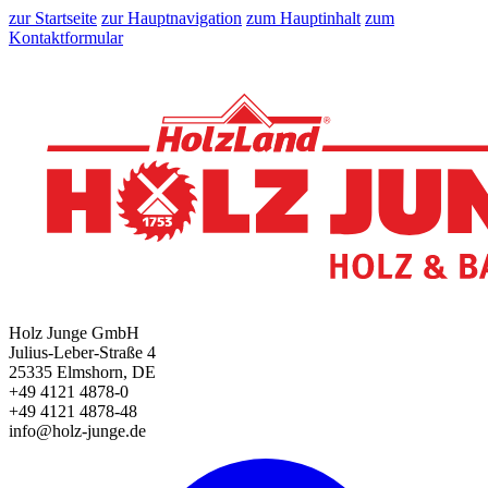
zur Startseite
zur Hauptnavigation
zum Hauptinhalt
zum
Kontaktformular
Holz Junge GmbH
Julius-Leber-Straße 4
25335 Elmshorn, DE
+49 4121 4878-0
+49 4121 4878-48
info@holz-junge.de