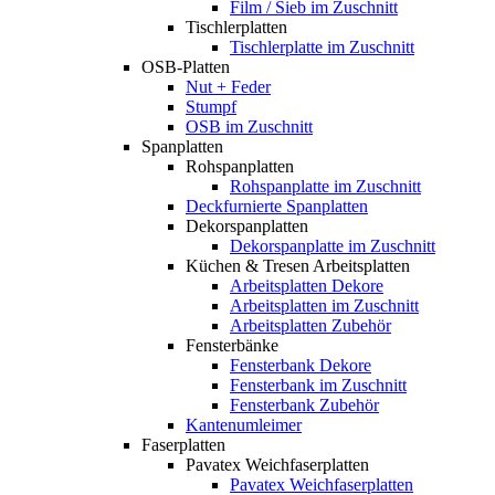
Film / Sieb im Zuschnitt
Tischlerplatten
Tischlerplatte im Zuschnitt
OSB-Platten
Nut + Feder
Stumpf
OSB im Zuschnitt
Spanplatten
Rohspanplatten
Rohspanplatte im Zuschnitt
Deckfurnierte Spanplatten
Dekorspanplatten
Dekorspanplatte im Zuschnitt
Küchen & Tresen Arbeitsplatten
Arbeitsplatten Dekore
Arbeitsplatten im Zuschnitt
Arbeitsplatten Zubehör
Fensterbänke
Fensterbank Dekore
Fensterbank im Zuschnitt
Fensterbank Zubehör
Kantenumleimer
Faserplatten
Pavatex Weichfaserplatten
Pavatex Weichfaserplatten