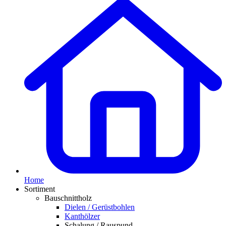
Home
Sortiment
Bauschnittholz
Dielen / Gerüstbohlen
Kanthölzer
Schalung / Rauspund