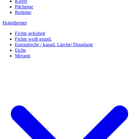
Kiefer
Pitchpine
Redpine
Hobelbretter
Fichte gehobelt
Fichte weiß grund.
Europäische / kanad. Lärche/ Douglasie
Eiche
Meranti