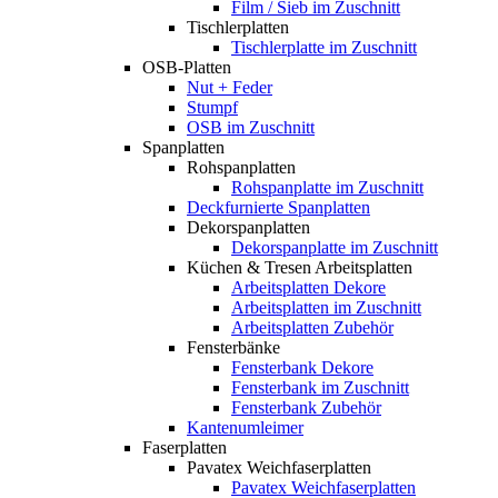
Film / Sieb im Zuschnitt
Tischlerplatten
Tischlerplatte im Zuschnitt
OSB-Platten
Nut + Feder
Stumpf
OSB im Zuschnitt
Spanplatten
Rohspanplatten
Rohspanplatte im Zuschnitt
Deckfurnierte Spanplatten
Dekorspanplatten
Dekorspanplatte im Zuschnitt
Küchen & Tresen Arbeitsplatten
Arbeitsplatten Dekore
Arbeitsplatten im Zuschnitt
Arbeitsplatten Zubehör
Fensterbänke
Fensterbank Dekore
Fensterbank im Zuschnitt
Fensterbank Zubehör
Kantenumleimer
Faserplatten
Pavatex Weichfaserplatten
Pavatex Weichfaserplatten