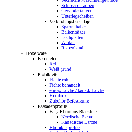
Sechskant Maschinengewinde
Schlossschrauben
Gewindestangen
Unterlegscheiben
Verbindungsbeschläge
Sparrenhalter
Balkenträger
Lochplatten
Winkel
Rispenband
Hobelware
Fasedielen
Roh
Weiß grund.
Profilbretter
Fichte roh
Fichte behandelt
europ.Lärche / kanad. Lärche
Hemlock
Zubehör Befestigung
Fassadenprofile
Easy Rhombus Blackline
Nordische Fichte
Kanadische Lärche
Rhombusprofile