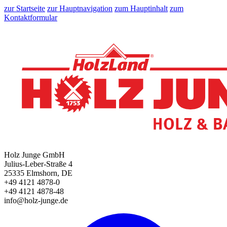
zur Startseite
zur Hauptnavigation
zum Hauptinhalt
zum
Kontaktformular
Holz Junge GmbH
Julius-Leber-Straße 4
25335 Elmshorn, DE
+49 4121 4878-0
+49 4121 4878-48
info@holz-junge.de