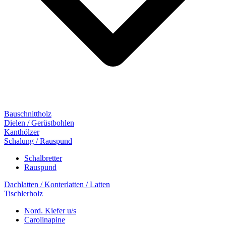
Bauschnittholz
Dielen / Gerüstbohlen
Kanthölzer
Schalung / Rauspund
Schalbretter
Rauspund
Dachlatten / Konterlatten / Latten
Tischlerholz
Nord. Kiefer u/s
Carolinapine