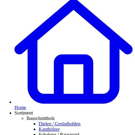
Home
Sortiment
Bauschnittholz
Dielen / Gerüstbohlen
Kanthölzer
Schalung / Rauspund