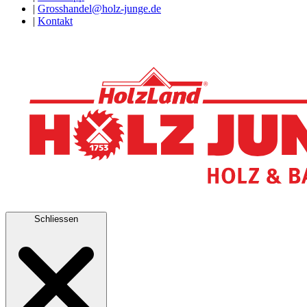
|
Grosshandel@holz-junge.de
|
Kontakt
Schliessen