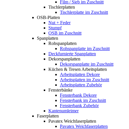
Film / Sieb im Zuschnitt
Tischlerplatten
Tischlerplatte im Zuschnitt
OSB-Platten
Nut + Feder
Stumpf
OSB im Zuschnitt
Spanplatten
Rohspanplatten
Rohspanplatte im Zuschnitt
Deckfurnierte Spanplatten
Dekorspanplatten
Dekorspanplatte im Zuschnitt
Küchen & Tresen Arbeitsplatten
Arbeitsplatten Dekore
Arbeitsplatten im Zuschnitt
Arbeitsplatten Zubehör
Fensterbänke
Fensterbank Dekore
Fensterbank im Zuschnitt
Fensterbank Zubehör
Kantenumleimer
Faserplatten
Pavatex Weichfaserplatten
Pavatex Weichfaserplatten