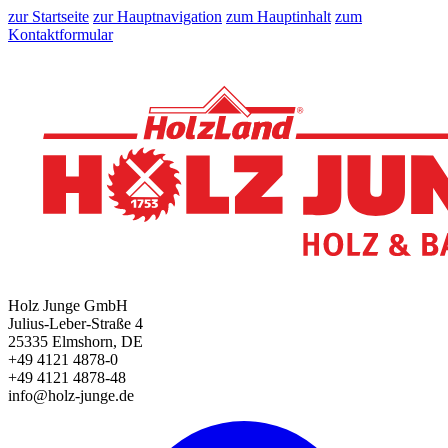
zur Startseite
zur Hauptnavigation
zum Hauptinhalt
zum
Kontaktformular
Holz Junge GmbH
Julius-Leber-Straße 4
25335 Elmshorn, DE
+49 4121 4878-0
+49 4121 4878-48
info@holz-junge.de