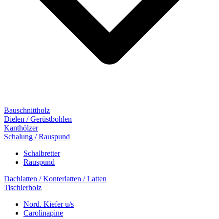
Bauschnittholz
Dielen / Gerüstbohlen
Kanthölzer
Schalung / Rauspund
Schalbretter
Rauspund
Dachlatten / Konterlatten / Latten
Tischlerholz
Nord. Kiefer u/s
Carolinapine