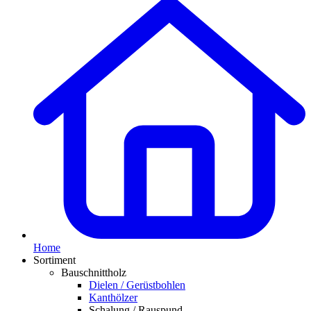
Home
Sortiment
Bauschnittholz
Dielen / Gerüstbohlen
Kanthölzer
Schalung / Rauspund