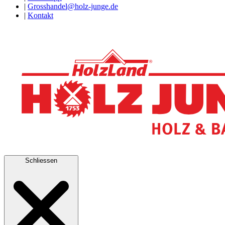
|
Grosshandel@holz-junge.de
|
Kontakt
Schliessen