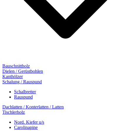
Bauschnittholz
Dielen / Gerüstbohlen
Kanthölzer
Schalung / Rauspund
Schalbretter
Rauspund
Dachlatten / Konterlatten / Latten
Tischlerholz
Nord. Kiefer u/s
Carolinapine