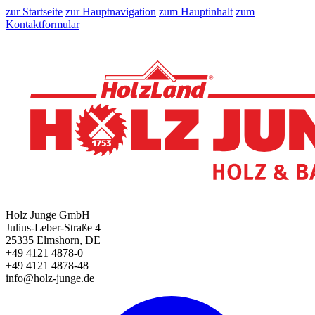
zur Startseite
zur Hauptnavigation
zum Hauptinhalt
zum
Kontaktformular
Holz Junge GmbH
Julius-Leber-Straße 4
25335 Elmshorn, DE
+49 4121 4878-0
+49 4121 4878-48
info@holz-junge.de