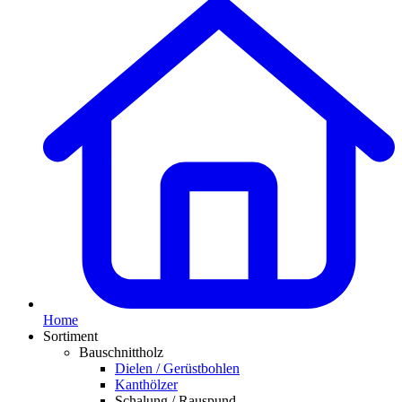
Home
Sortiment
Bauschnittholz
Dielen / Gerüstbohlen
Kanthölzer
Schalung / Rauspund