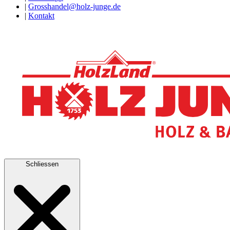
|
Grosshandel@holz-junge.de
|
Kontakt
Schliessen