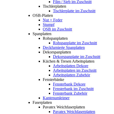
Film / Sieb im Zuschnitt
Tischlerplatten
Tischlerplatte im Zuschnitt
OSB-Platten
Nut + Feder
Stumpf
OSB im Zuschnitt
Spanplatten
Rohspanplatten
Rohspanplatte im Zuschnitt
Deckfurnierte Spanplatten
Dekorspanplatten
Dekorspanplatte im Zuschnitt
Küchen & Tresen Arbeitsplatten
Arbeitsplatten Dekore
Arbeitsplatten im Zuschnitt
Arbeitsplatten Zubehör
Fensterbänke
Fensterbank Dekore
Fensterbank im Zuschnitt
Fensterbank Zubehör
Kantenumleimer
Faserplatten
Pavatex Weichfaserplatten
Pavatex Weichfaserplatten