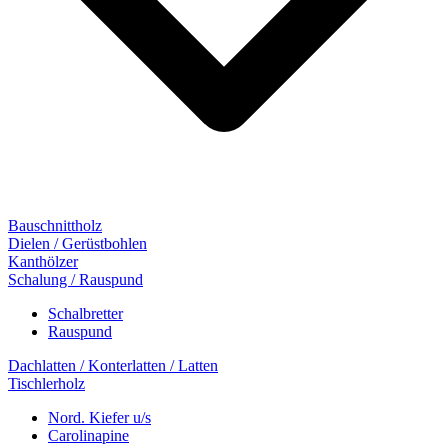
Bauschnittholz
Dielen / Gerüstbohlen
Kanthölzer
Schalung / Rauspund
Schalbretter
Rauspund
Dachlatten / Konterlatten / Latten
Tischlerholz
Nord. Kiefer u/s
Carolinapine