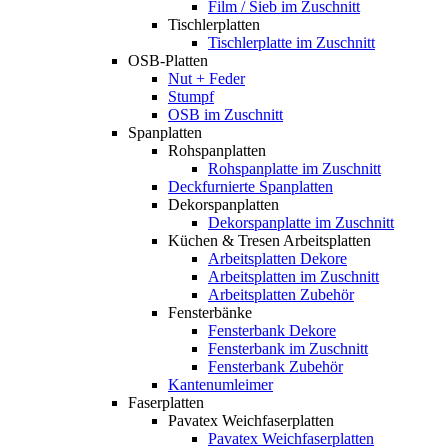
Film / Sieb im Zuschnitt
Tischlerplatten
Tischlerplatte im Zuschnitt
OSB-Platten
Nut + Feder
Stumpf
OSB im Zuschnitt
Spanplatten
Rohspanplatten
Rohspanplatte im Zuschnitt
Deckfurnierte Spanplatten
Dekorspanplatten
Dekorspanplatte im Zuschnitt
Küchen & Tresen Arbeitsplatten
Arbeitsplatten Dekore
Arbeitsplatten im Zuschnitt
Arbeitsplatten Zubehör
Fensterbänke
Fensterbank Dekore
Fensterbank im Zuschnitt
Fensterbank Zubehör
Kantenumleimer
Faserplatten
Pavatex Weichfaserplatten
Pavatex Weichfaserplatten