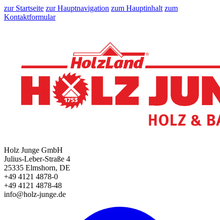
zur Startseite
zur Hauptnavigation
zum Hauptinhalt
zum
Kontaktformular
Holz Junge GmbH
Julius-Leber-Straße 4
25335 Elmshorn, DE
+49 4121 4878-0
+49 4121 4878-48
info@holz-junge.de