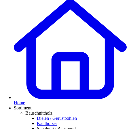
Home
Sortiment
Bauschnittholz
Dielen / Gerüstbohlen
Kanthölzer
Schalung / Rauspund