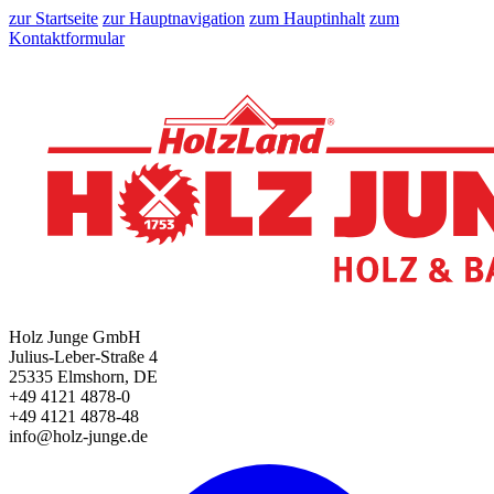
zur Startseite
zur Hauptnavigation
zum Hauptinhalt
zum
Kontaktformular
Holz Junge GmbH
Julius-Leber-Straße 4
25335 Elmshorn, DE
+49 4121 4878-0
+49 4121 4878-48
info@holz-junge.de