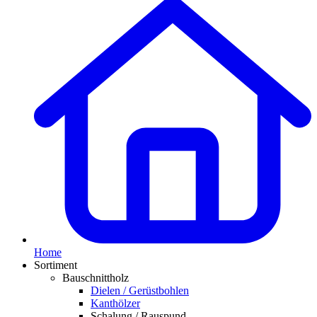
Home
Sortiment
Bauschnittholz
Dielen / Gerüstbohlen
Kanthölzer
Schalung / Rauspund