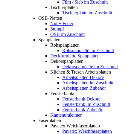
Film / Sieb im Zuschnitt
Tischlerplatten
Tischlerplatte im Zuschnitt
OSB-Platten
Nut + Feder
Stumpf
OSB im Zuschnitt
Spanplatten
Rohspanplatten
Rohspanplatte im Zuschnitt
Deckfurnierte Spanplatten
Dekorspanplatten
Dekorspanplatte im Zuschnitt
Küchen & Tresen Arbeitsplatten
Arbeitsplatten Dekore
Arbeitsplatten im Zuschnitt
Arbeitsplatten Zubehör
Fensterbänke
Fensterbank Dekore
Fensterbank im Zuschnitt
Fensterbank Zubehör
Kantenumleimer
Faserplatten
Pavatex Weichfaserplatten
Pavatex Weichfaserplatten