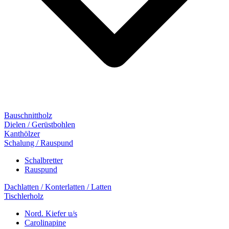
Bauschnittholz
Dielen / Gerüstbohlen
Kanthölzer
Schalung / Rauspund
Schalbretter
Rauspund
Dachlatten / Konterlatten / Latten
Tischlerholz
Nord. Kiefer u/s
Carolinapine