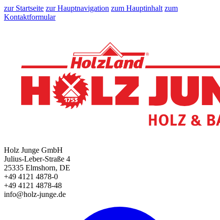
zur Startseite
zur Hauptnavigation
zum Hauptinhalt
zum
Kontaktformular
Holz Junge GmbH
Julius-Leber-Straße 4
25335 Elmshorn, DE
+49 4121 4878-0
+49 4121 4878-48
info@holz-junge.de