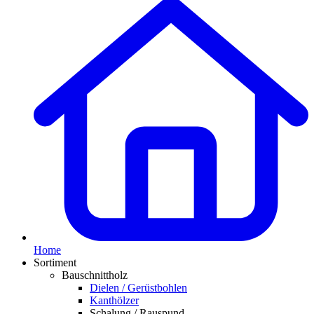
Home
Sortiment
Bauschnittholz
Dielen / Gerüstbohlen
Kanthölzer
Schalung / Rauspund