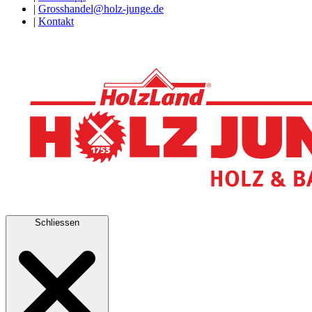
|
Grosshandel@holz-junge.de
|
Kontakt
Schliessen