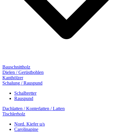
Bauschnittholz
Dielen / Gerüstbohlen
Kanthölzer
Schalung / Rauspund
Schalbretter
Rauspund
Dachlatten / Konterlatten / Latten
Tischlerholz
Nord. Kiefer u/s
Carolinapine