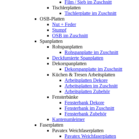
Film / Sieb im Zuschnitt
Tischlerplatten
Tischlerplatte im Zuschnitt
OSB-Platten
Nut + Feder
Stumpf
OSB im Zuschnitt
Spanplatten
Rohspanplatten
Rohspanplatte im Zuschnitt
Deckfurnierte Spanplatten
Dekorspanplatten
Dekorspanplatte im Zuschnitt
Küchen & Tresen Arbeitsplatten
Arbeitsplatten Dekore
Arbeitsplatten im Zuschnitt
Arbeitsplatten Zubehör
Fensterbänke
Fensterbank Dekore
Fensterbank im Zuschnitt
Fensterbank Zubehör
Kantenumleimer
Faserplatten
Pavatex Weichfaserplatten
Pavatex Weichfaserplatten