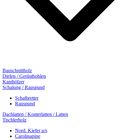
Bauschnittholz
Dielen / Gerüstbohlen
Kanthölzer
Schalung / Rauspund
Schalbretter
Rauspund
Dachlatten / Konterlatten / Latten
Tischlerholz
Nord. Kiefer u/s
Carolinapine