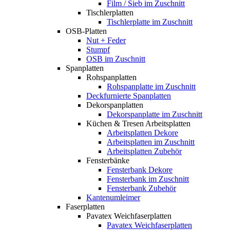
Film / Sieb im Zuschnitt
Tischlerplatten
Tischlerplatte im Zuschnitt
OSB-Platten
Nut + Feder
Stumpf
OSB im Zuschnitt
Spanplatten
Rohspanplatten
Rohspanplatte im Zuschnitt
Deckfurnierte Spanplatten
Dekorspanplatten
Dekorspanplatte im Zuschnitt
Küchen & Tresen Arbeitsplatten
Arbeitsplatten Dekore
Arbeitsplatten im Zuschnitt
Arbeitsplatten Zubehör
Fensterbänke
Fensterbank Dekore
Fensterbank im Zuschnitt
Fensterbank Zubehör
Kantenumleimer
Faserplatten
Pavatex Weichfaserplatten
Pavatex Weichfaserplatten