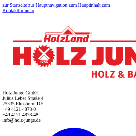
zur Startseite
zur Hauptnavigation
zum Hauptinhalt
zum
Kontaktformular
Holz Junge GmbH
Julius-Leber-Straße 4
25335 Elmshorn, DE
+49 4121 4878-0
+49 4121 4878-48
info@holz-junge.de