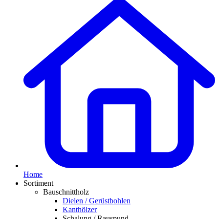
Home
Sortiment
Bauschnittholz
Dielen / Gerüstbohlen
Kanthölzer
Schalung / Rauspund