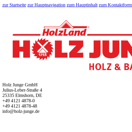
zur Startseite
zur Hauptnavigation
zum Hauptinhalt
zum Kontaktform
Holz Junge GmbH
Julius-Leber-Straße 4
25335 Elmshorn, DE
+49 4121 4878-0
+49 4121 4878-48
info@holz-junge.de