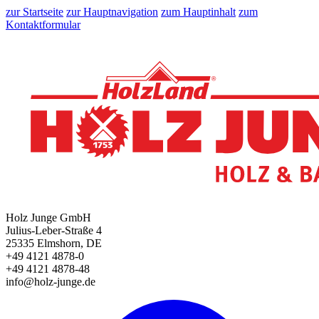
zur Startseite
zur Hauptnavigation
zum Hauptinhalt
zum
Kontaktformular
Holz Junge GmbH
Julius-Leber-Straße 4
25335 Elmshorn, DE
+49 4121 4878-0
+49 4121 4878-48
info@holz-junge.de