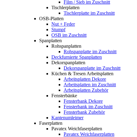
Film / Sieb im Zuschnitt
Tischlerplatten
Tischlerplatte im Zuschnitt
OSB-Platten
Nut + Feder
Stumpf
OSB im Zuschnitt
Spanplatten
Rohspanplatten
Rohspanplatte im Zuschnitt
Deckfurnierte Spanplatten
Dekorspanplatten
Dekorspanplatte im Zuschnitt
Küchen & Tresen Arbeitsplatten
Arbeitsplatten Dekore
Arbeitsplatten im Zuschnitt
Arbeitsplatten Zubehör
Fensterbänke
Fensterbank Dekore
Fensterbank im Zuschnitt
Fensterbank Zubehör
Kantenumleimer
Faserplatten
Pavatex Weichfaserplatten
Pavatex Weichfaserplatten