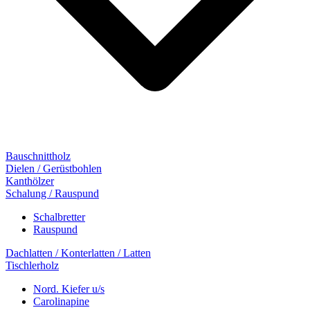
Bauschnittholz
Dielen / Gerüstbohlen
Kanthölzer
Schalung / Rauspund
Schalbretter
Rauspund
Dachlatten / Konterlatten / Latten
Tischlerholz
Nord. Kiefer u/s
Carolinapine