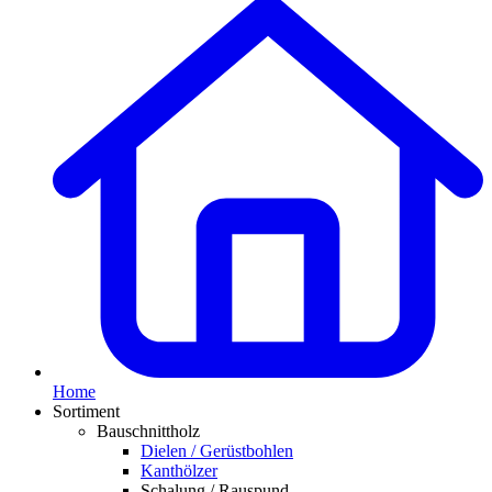
Home
Sortiment
Bauschnittholz
Dielen / Gerüstbohlen
Kanthölzer
Schalung / Rauspund