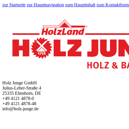
zur Startseite
zur Hauptnavigation
zum Hauptinhalt
zum Kontaktform
Holz Junge GmbH
Julius-Leber-Straße 4
25335 Elmshorn, DE
+49 4121 4878-0
+49 4121 4878-48
info@holz-junge.de