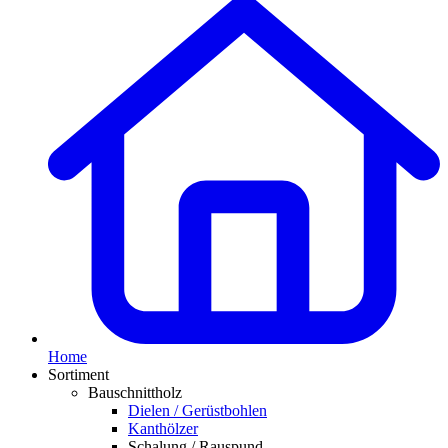
Home
Sortiment
Bauschnittholz
Dielen / Gerüstbohlen
Kanthölzer
Schalung / Rauspund