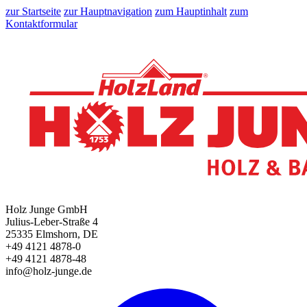
zur Startseite
zur Hauptnavigation
zum Hauptinhalt
zum
Kontaktformular
Holz Junge GmbH
Julius-Leber-Straße 4
25335 Elmshorn, DE
+49 4121 4878-0
+49 4121 4878-48
info@holz-junge.de