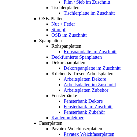
Film / Sieb im Zuschnitt
Tischlerplatten
Tischlerplatte im Zuschnitt
OSB-Platten
Nut + Feder
Stumpf
OSB im Zuschnitt
Spanplatten
Rohspanplatten
Rohspanplatte im Zuschnitt
Deckfurnierte Spanplatten
Dekorspanplatten
Dekorspanplatte im Zuschnitt
Küchen & Tresen Arbeitsplatten
Arbeitsplatten Dekore
Arbeitsplatten im Zuschnitt
Arbeitsplatten Zubehör
Fensterbänke
Fensterbank Dekore
Fensterbank im Zuschnitt
Fensterbank Zubehör
Kantenumleimer
Faserplatten
Pavatex Weichfaserplatten
Pavatex Weichfaserplatten