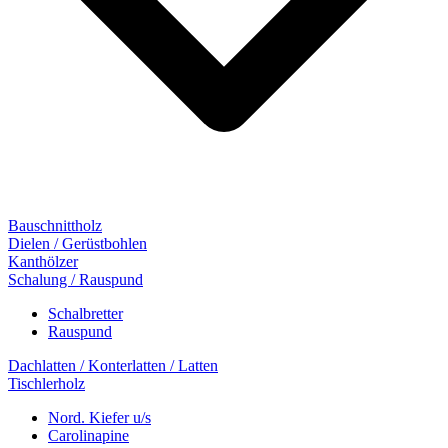
Bauschnittholz
Dielen / Gerüstbohlen
Kanthölzer
Schalung / Rauspund
Schalbretter
Rauspund
Dachlatten / Konterlatten / Latten
Tischlerholz
Nord. Kiefer u/s
Carolinapine