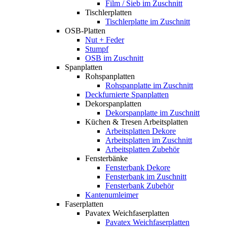
Film / Sieb im Zuschnitt
Tischlerplatten
Tischlerplatte im Zuschnitt
OSB-Platten
Nut + Feder
Stumpf
OSB im Zuschnitt
Spanplatten
Rohspanplatten
Rohspanplatte im Zuschnitt
Deckfurnierte Spanplatten
Dekorspanplatten
Dekorspanplatte im Zuschnitt
Küchen & Tresen Arbeitsplatten
Arbeitsplatten Dekore
Arbeitsplatten im Zuschnitt
Arbeitsplatten Zubehör
Fensterbänke
Fensterbank Dekore
Fensterbank im Zuschnitt
Fensterbank Zubehör
Kantenumleimer
Faserplatten
Pavatex Weichfaserplatten
Pavatex Weichfaserplatten