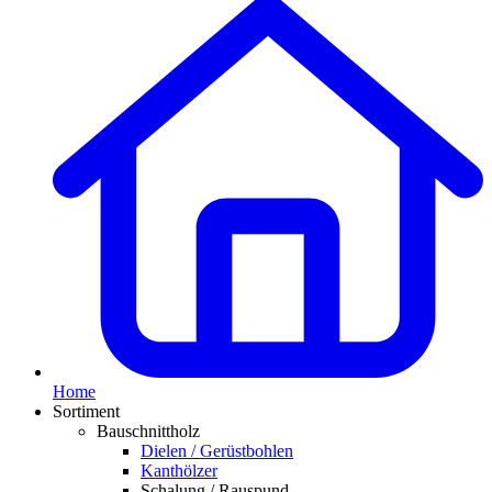
Home
Sortiment
Bauschnittholz
Dielen / Gerüstbohlen
Kanthölzer
Schalung / Rauspund