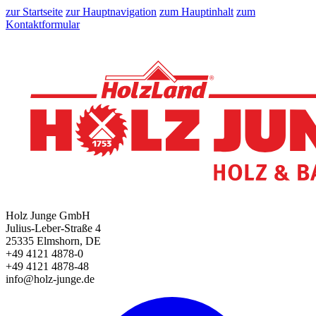
zur Startseite
zur Hauptnavigation
zum Hauptinhalt
zum
Kontaktformular
Holz Junge GmbH
Julius-Leber-Straße 4
25335 Elmshorn, DE
+49 4121 4878-0
+49 4121 4878-48
info@holz-junge.de