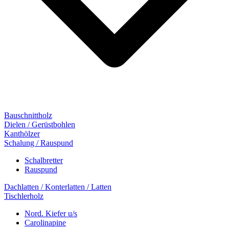
Bauschnittholz
Dielen / Gerüstbohlen
Kanthölzer
Schalung / Rauspund
Schalbretter
Rauspund
Dachlatten / Konterlatten / Latten
Tischlerholz
Nord. Kiefer u/s
Carolinapine