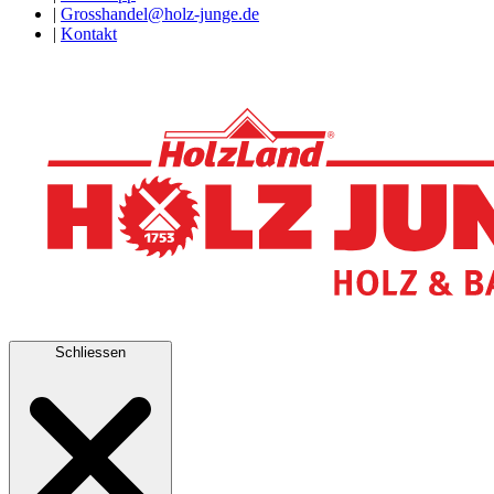
|
Grosshandel@holz-junge.de
|
Kontakt
Schliessen