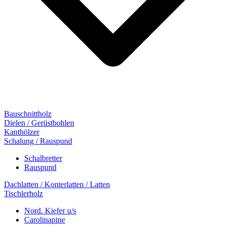
Bauschnittholz
Dielen / Gerüstbohlen
Kanthölzer
Schalung / Rauspund
Schalbretter
Rauspund
Dachlatten / Konterlatten / Latten
Tischlerholz
Nord. Kiefer u/s
Carolinapine