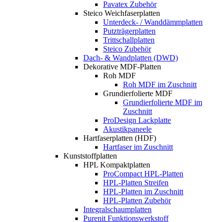
Pavatex Zubehör
Steico Weichfaserplatten
Unterdeck- / Wanddämmplatten
Putzträgerplatten
Trittschallplatten
Steico Zubehör
Dach- & Wandplatten (DWD)
Dekorative MDF-Platten
Roh MDF
Roh MDF im Zuschnitt
Grundierfolierte MDF
Grundierfolierte MDF im
Zuschnitt
ProDesign Lackplatte
Akustikpaneele
Hartfaserplatten (HDF)
Hartfaser im Zuschnitt
Kunststoffplatten
HPL Kompaktplatten
ProCompact HPL-Platten
HPL-Platten Streifen
HPL-Platten im Zuschnitt
HPL-Platten Zubehör
Integralschaumplatten
Purenit Funktionswerkstoff