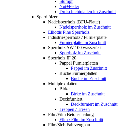
Stumpf
Nut+Feder
Dreischichtplatten im Zuschnitt
Sperrhölzer
Nadelsperrholz (BFU-Platte)
Nadelsperrholz im Zuschnitt
Elliottis Pine Sperrholz
Industriesperrholz / Furnierplatte
Furnierplatte im Zuschnitt
Sperrholz AW 100 wasserfest
Sperrholz im Zuschnitt
Sperrholz IF 20
Pappel Furnierplatten
Pappel im Zuschnitt
Buche Furnierplatten
Buche im Zuschnitt
Multiplexplatten
Birke
Birke im Zuschnitt
Deckfurniert
Deckfurniert im Zuschnitt
Treppen / Tresen
Film/Film Betonschalung
Film / Film im Zuschnitt
Film/Sieb Fahrzeugbau