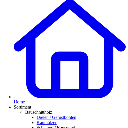
Home
Sortiment
Bauschnittholz
Dielen / Gerüstbohlen
Kanthölzer
Schalung / Rauspund