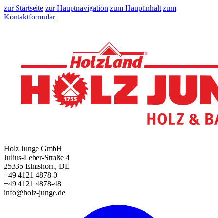
zur Startseite
zur Hauptnavigation
zum Hauptinhalt
zum
Kontaktformular
Holz Junge GmbH
Julius-Leber-Straße 4
25335 Elmshorn, DE
+49 4121 4878-0
+49 4121 4878-48
info@holz-junge.de