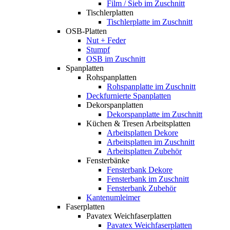
Film / Sieb im Zuschnitt
Tischlerplatten
Tischlerplatte im Zuschnitt
OSB-Platten
Nut + Feder
Stumpf
OSB im Zuschnitt
Spanplatten
Rohspanplatten
Rohspanplatte im Zuschnitt
Deckfurnierte Spanplatten
Dekorspanplatten
Dekorspanplatte im Zuschnitt
Küchen & Tresen Arbeitsplatten
Arbeitsplatten Dekore
Arbeitsplatten im Zuschnitt
Arbeitsplatten Zubehör
Fensterbänke
Fensterbank Dekore
Fensterbank im Zuschnitt
Fensterbank Zubehör
Kantenumleimer
Faserplatten
Pavatex Weichfaserplatten
Pavatex Weichfaserplatten