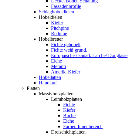
Deckel Boden Schalung
Fassadenprofile
Schlaghobeldielen
Hobeldielen
Kiefer
Pitchpine
Redpine
Hobelbretter
Fichte gehobelt
Fichte weiß grund.
Europäische / kanad. Lärche/ Douglasie
Eiche
Meranti
Amerik. Kiefer
Hobellatten
Handlauf
Platten
Massivholzplatten
Leimholzplatten
Fichte
Kiefer
Buche
Eiche
Farben Innenbereich
Dreischichtplatten