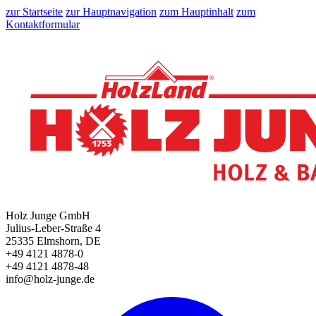
zur Startseite
zur Hauptnavigation
zum Hauptinhalt
zum
Kontaktformular
Holz Junge GmbH
Julius-Leber-Straße 4
25335 Elmshorn, DE
+49 4121 4878-0
+49 4121 4878-48
info@holz-junge.de