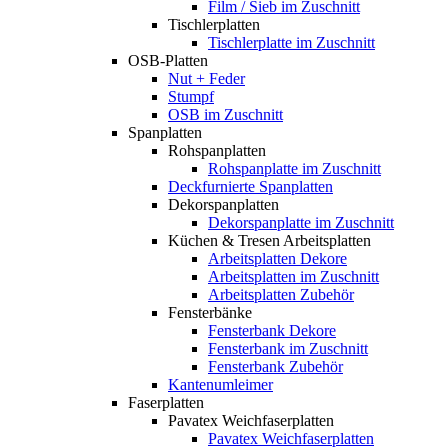
Film / Sieb im Zuschnitt
Tischlerplatten
Tischlerplatte im Zuschnitt
OSB-Platten
Nut + Feder
Stumpf
OSB im Zuschnitt
Spanplatten
Rohspanplatten
Rohspanplatte im Zuschnitt
Deckfurnierte Spanplatten
Dekorspanplatten
Dekorspanplatte im Zuschnitt
Küchen & Tresen Arbeitsplatten
Arbeitsplatten Dekore
Arbeitsplatten im Zuschnitt
Arbeitsplatten Zubehör
Fensterbänke
Fensterbank Dekore
Fensterbank im Zuschnitt
Fensterbank Zubehör
Kantenumleimer
Faserplatten
Pavatex Weichfaserplatten
Pavatex Weichfaserplatten