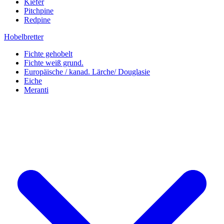
Kiefer
Pitchpine
Redpine
Hobelbretter
Fichte gehobelt
Fichte weiß grund.
Europäische / kanad. Lärche/ Douglasie
Eiche
Meranti