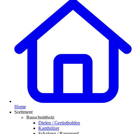
Home
Sortiment
Bauschnittholz
Dielen / Gerüstbohlen
Kanthölzer
Schalung / Rauspund