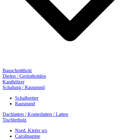
Bauschnittholz
Dielen / Gerüstbohlen
Kanthölzer
Schalung / Rauspund
Schalbretter
Rauspund
Dachlatten / Konterlatten / Latten
Tischlerholz
Nord. Kiefer u/s
Carolinapine