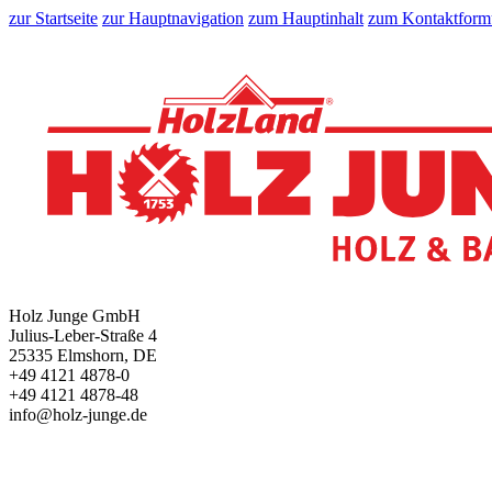
zur Startseite
zur Hauptnavigation
zum Hauptinhalt
zum Kontaktform
Holz Junge GmbH
Julius-Leber-Straße 4
25335 Elmshorn, DE
+49 4121 4878-0
+49 4121 4878-48
info@holz-junge.de