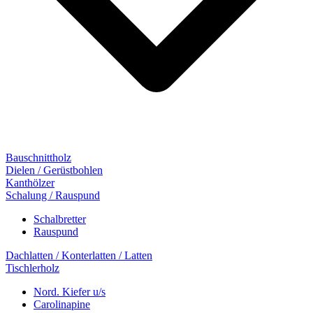
Bauschnittholz
Dielen / Gerüstbohlen
Kanthölzer
Schalung / Rauspund
Schalbretter
Rauspund
Dachlatten / Konterlatten / Latten
Tischlerholz
Nord. Kiefer u/s
Carolinapine