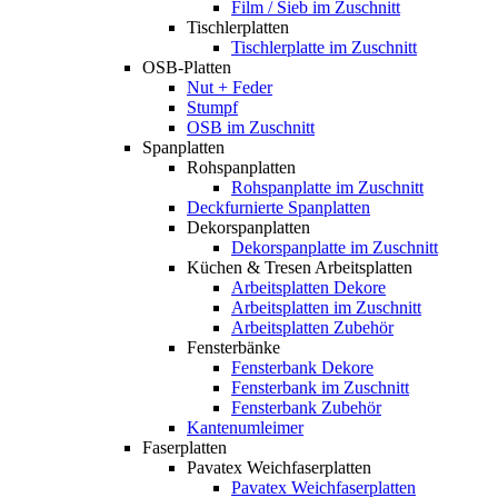
Film / Sieb im Zuschnitt
Tischlerplatten
Tischlerplatte im Zuschnitt
OSB-Platten
Nut + Feder
Stumpf
OSB im Zuschnitt
Spanplatten
Rohspanplatten
Rohspanplatte im Zuschnitt
Deckfurnierte Spanplatten
Dekorspanplatten
Dekorspanplatte im Zuschnitt
Küchen & Tresen Arbeitsplatten
Arbeitsplatten Dekore
Arbeitsplatten im Zuschnitt
Arbeitsplatten Zubehör
Fensterbänke
Fensterbank Dekore
Fensterbank im Zuschnitt
Fensterbank Zubehör
Kantenumleimer
Faserplatten
Pavatex Weichfaserplatten
Pavatex Weichfaserplatten