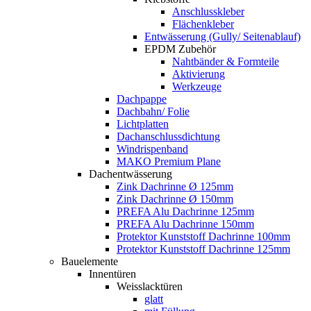
Anschlusskleber
Flächenkleber
Entwässerung (Gully/ Seitenablauf)
EPDM Zubehör
Nahtbänder & Formteile
Aktivierung
Werkzeuge
Dachpappe
Dachbahn/ Folie
Lichtplatten
Dachanschlussdichtung
Windrispenband
MAKO Premium Plane
Dachentwässerung
Zink Dachrinne Ø 125mm
Zink Dachrinne Ø 150mm
PREFA Alu Dachrinne 125mm
PREFA Alu Dachrinne 150mm
Protektor Kunststoff Dachrinne 100mm
Protektor Kunststoff Dachrinne 125mm
Bauelemente
Innentüren
Weisslacktüren
glatt