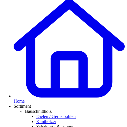
Home
Sortiment
Bauschnittholz
Dielen / Gerüstbohlen
Kanthölzer
Schalung / Rauspund