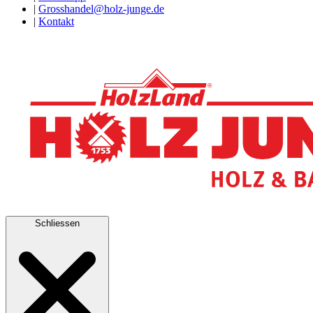
|
Grosshandel@holz-junge.de
|
Kontakt
Schliessen