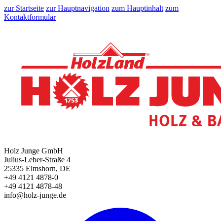
zur Startseite
zur Hauptnavigation
zum Hauptinhalt
zum
Kontaktformular
Holz Junge GmbH
Julius-Leber-Straße 4
25335 Elmshorn, DE
+49 4121 4878-0
+49 4121 4878-48
info@holz-junge.de