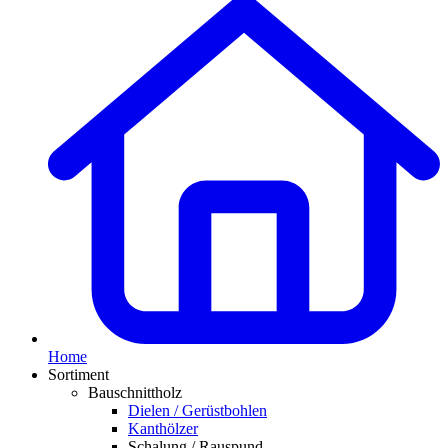
Home
Sortiment
Bauschnittholz
Dielen / Gerüstbohlen
Kanthölzer
Schalung / Rauspund