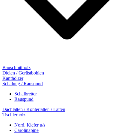
Bauschnittholz
Dielen / Gerüstbohlen
Kanthölzer
Schalung / Rauspund
Schalbretter
Rauspund
Dachlatten / Konterlatten / Latten
Tischlerholz
Nord. Kiefer u/s
Carolinapine