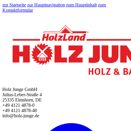
zur Startseite
zur Hauptnavigation
zum Hauptinhalt
zum
Kontaktformular
Holz Junge GmbH
Julius-Leber-Straße 4
25335 Elmshorn, DE
+49 4121 4878-0
+49 4121 4878-48
info@holz-junge.de