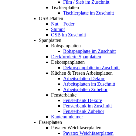
Film / Sieb im Zuschnitt
Tischlerplatten
Tischlerplatte im Zuschnitt
OSB-Platten
Nut + Feder
Stumpf
OSB im Zuschnitt
Spanplatten
Rohspanplatten
Rohspanplatte im Zuschnitt
Deckfurnierte Spanplatten
Dekorspanplatten
Dekorspanplatte im Zuschnitt
Küchen & Tresen Arbeitsplatten
Arbeitsplatten Dekore
Arbeitsplatten im Zuschnitt
Arbeitsplatten Zubehör
Fensterbänke
Fensterbank Dekore
Fensterbank im Zuschnitt
Fensterbank Zubehör
Kantenumleimer
Faserplatten
Pavatex Weichfaserplatten
Pavatex Weichfaserplatten