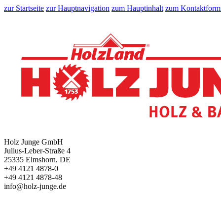
zur Startseite
zur Hauptnavigation
zum Hauptinhalt
zum Kontaktform
Holz Junge GmbH
Julius-Leber-Straße 4
25335 Elmshorn, DE
+49 4121 4878-0
+49 4121 4878-48
info@holz-junge.de