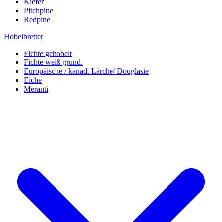
Kiefer
Pitchpine
Redpine
Hobelbretter
Fichte gehobelt
Fichte weiß grund.
Europäische / kanad. Lärche/ Douglasie
Eiche
Meranti