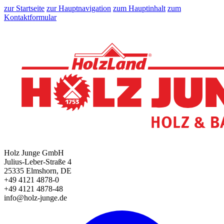
zur Startseite
zur Hauptnavigation
zum Hauptinhalt
zum
Kontaktformular
Holz Junge GmbH
Julius-Leber-Straße 4
25335 Elmshorn, DE
+49 4121 4878-0
+49 4121 4878-48
info@holz-junge.de