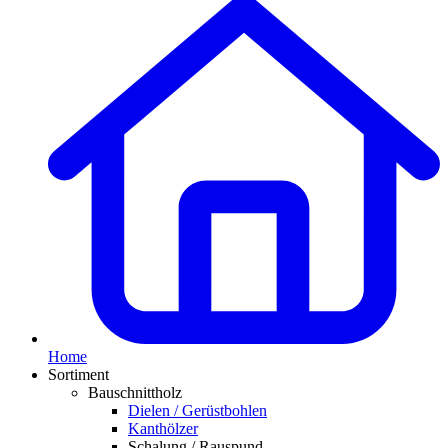
Home
Sortiment
Bauschnittholz
Dielen / Gerüstbohlen
Kanthölzer
Schalung / Rauspund