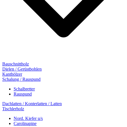
Bauschnittholz
Dielen / Gerüstbohlen
Kanthölzer
Schalung / Rauspund
Schalbretter
Rauspund
Dachlatten / Konterlatten / Latten
Tischlerholz
Nord. Kiefer u/s
Carolinapine