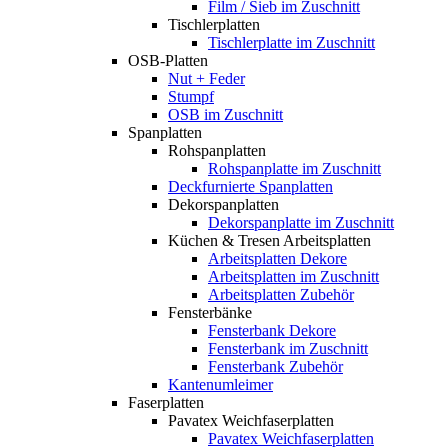
Film / Sieb im Zuschnitt
Tischlerplatten
Tischlerplatte im Zuschnitt
OSB-Platten
Nut + Feder
Stumpf
OSB im Zuschnitt
Spanplatten
Rohspanplatten
Rohspanplatte im Zuschnitt
Deckfurnierte Spanplatten
Dekorspanplatten
Dekorspanplatte im Zuschnitt
Küchen & Tresen Arbeitsplatten
Arbeitsplatten Dekore
Arbeitsplatten im Zuschnitt
Arbeitsplatten Zubehör
Fensterbänke
Fensterbank Dekore
Fensterbank im Zuschnitt
Fensterbank Zubehör
Kantenumleimer
Faserplatten
Pavatex Weichfaserplatten
Pavatex Weichfaserplatten