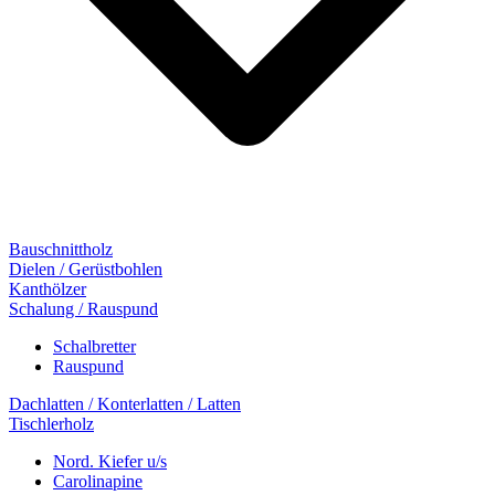
Bauschnittholz
Dielen / Gerüstbohlen
Kanthölzer
Schalung / Rauspund
Schalbretter
Rauspund
Dachlatten / Konterlatten / Latten
Tischlerholz
Nord. Kiefer u/s
Carolinapine