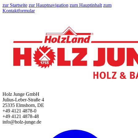
zur Startseite
zur Hauptnavigation
zum Hauptinhalt
zum
Kontaktformular
Holz Junge GmbH
Julius-Leber-Straße 4
25335 Elmshorn, DE
+49 4121 4878-0
+49 4121 4878-48
info@holz-junge.de