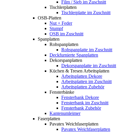
Film / Sieb im Zuschnitt
Tischlerplatten
Tischlerplatte im Zuschnitt
OSB-Platten
Nut + Feder
Stumpf
OSB im Zuschnitt
Spanplatten
Rohspanplatten
Rohspanplatte im Zuschnitt
Deckfurnierte Spanplatten
Dekorspanplatten
Dekorspanplatte im Zuschnitt
Küchen & Tresen Arbeitsplatten
Arbeitsplatten Dekore
Arbeitsplatten im Zuschnitt
Arbeitsplatten Zubehör
Fensterbänke
Fensterbank Dekore
Fensterbank im Zuschnitt
Fensterbank Zubehör
Kantenumleimer
Faserplatten
Pavatex Weichfaserplatten
Pavatex Weichfaserplatten