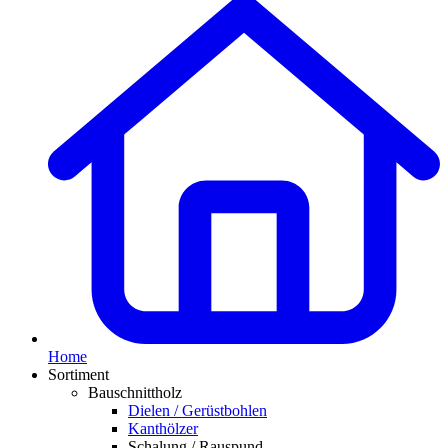
Home
Sortiment
Bauschnittholz
Dielen / Gerüstbohlen
Kanthölzer
Schalung / Rauspund