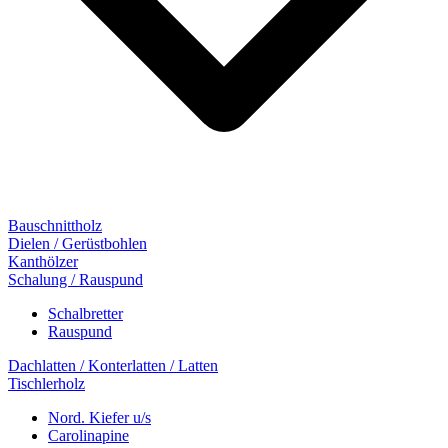
Bauschnittholz
Dielen / Gerüstbohlen
Kanthölzer
Schalung / Rauspund
Schalbretter
Rauspund
Dachlatten / Konterlatten / Latten
Tischlerholz
Nord. Kiefer u/s
Carolinapine