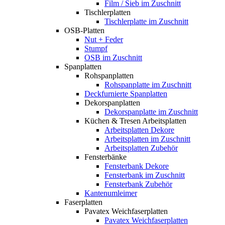
Film / Sieb im Zuschnitt
Tischlerplatten
Tischlerplatte im Zuschnitt
OSB-Platten
Nut + Feder
Stumpf
OSB im Zuschnitt
Spanplatten
Rohspanplatten
Rohspanplatte im Zuschnitt
Deckfurnierte Spanplatten
Dekorspanplatten
Dekorspanplatte im Zuschnitt
Küchen & Tresen Arbeitsplatten
Arbeitsplatten Dekore
Arbeitsplatten im Zuschnitt
Arbeitsplatten Zubehör
Fensterbänke
Fensterbank Dekore
Fensterbank im Zuschnitt
Fensterbank Zubehör
Kantenumleimer
Faserplatten
Pavatex Weichfaserplatten
Pavatex Weichfaserplatten