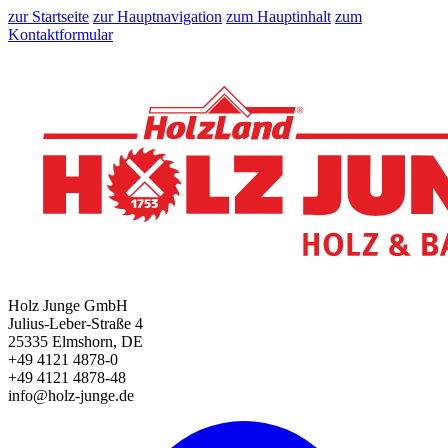
zur Startseite
zur Hauptnavigation
zum Hauptinhalt
zum
Kontaktformular
Holz Junge GmbH
Julius-Leber-Straße 4
25335 Elmshorn, DE
+49 4121 4878-0
+49 4121 4878-48
info@holz-junge.de