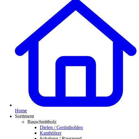
Home
Sortiment
Bauschnittholz
Dielen / Gerüstbohlen
Kanthölzer
Schalung / Rauspund