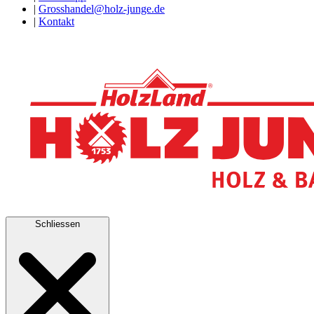
|
Grosshandel@holz-junge.de
|
Kontakt
Schliessen