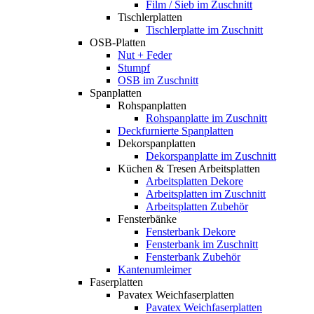
Film / Sieb im Zuschnitt
Tischlerplatten
Tischlerplatte im Zuschnitt
OSB-Platten
Nut + Feder
Stumpf
OSB im Zuschnitt
Spanplatten
Rohspanplatten
Rohspanplatte im Zuschnitt
Deckfurnierte Spanplatten
Dekorspanplatten
Dekorspanplatte im Zuschnitt
Küchen & Tresen Arbeitsplatten
Arbeitsplatten Dekore
Arbeitsplatten im Zuschnitt
Arbeitsplatten Zubehör
Fensterbänke
Fensterbank Dekore
Fensterbank im Zuschnitt
Fensterbank Zubehör
Kantenumleimer
Faserplatten
Pavatex Weichfaserplatten
Pavatex Weichfaserplatten