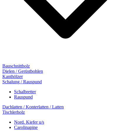
Bauschnittholz
Dielen / Gerüstbohlen
Kanthölzer
Schalung / Rauspund
Schalbretter
Rauspund
Dachlatten / Konterlatten / Latten
Tischlerholz
Nord. Kiefer u/s
Carolinapine