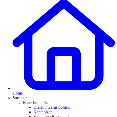
Home
Sortiment
Bauschnittholz
Dielen / Gerüstbohlen
Kanthölzer
Schalung / Rauspund