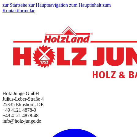
zur Startseite
zur Hauptnavigation
zum Hauptinhalt
zum
Kontaktformular
Holz Junge GmbH
Julius-Leber-Straße 4
25335 Elmshorn, DE
+49 4121 4878-0
+49 4121 4878-48
info@holz-junge.de