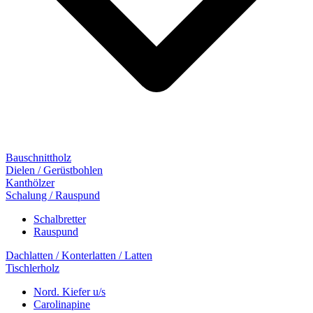
Bauschnittholz
Dielen / Gerüstbohlen
Kanthölzer
Schalung / Rauspund
Schalbretter
Rauspund
Dachlatten / Konterlatten / Latten
Tischlerholz
Nord. Kiefer u/s
Carolinapine