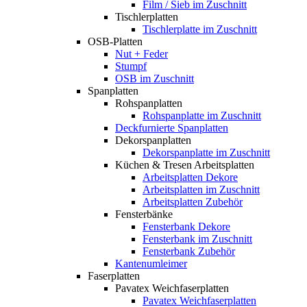
Film / Sieb im Zuschnitt
Tischlerplatten
Tischlerplatte im Zuschnitt
OSB-Platten
Nut + Feder
Stumpf
OSB im Zuschnitt
Spanplatten
Rohspanplatten
Rohspanplatte im Zuschnitt
Deckfurnierte Spanplatten
Dekorspanplatten
Dekorspanplatte im Zuschnitt
Küchen & Tresen Arbeitsplatten
Arbeitsplatten Dekore
Arbeitsplatten im Zuschnitt
Arbeitsplatten Zubehör
Fensterbänke
Fensterbank Dekore
Fensterbank im Zuschnitt
Fensterbank Zubehör
Kantenumleimer
Faserplatten
Pavatex Weichfaserplatten
Pavatex Weichfaserplatten