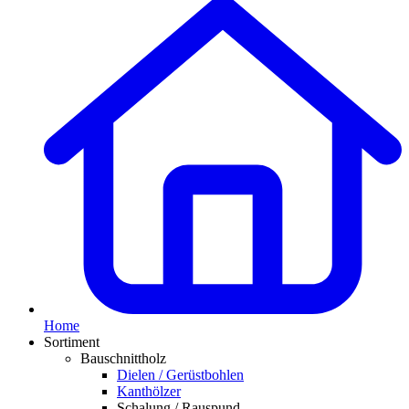
Home
Sortiment
Bauschnittholz
Dielen / Gerüstbohlen
Kanthölzer
Schalung / Rauspund