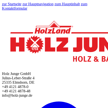
zur Startseite
zur Hauptnavigation
zum Hauptinhalt
zum
Kontaktformular
Holz Junge GmbH
Julius-Leber-Straße 4
25335 Elmshorn, DE
+49 4121 4878-0
+49 4121 4878-48
info@holz-junge.de