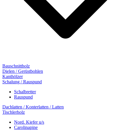
Bauschnittholz
Dielen / Gerüstbohlen
Kanthölzer
Schalung / Rauspund
Schalbretter
Rauspund
Dachlatten / Konterlatten / Latten
Tischlerholz
Nord. Kiefer u/s
Carolinapine