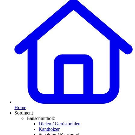
Home
Sortiment
Bauschnittholz
Dielen / Gerüstbohlen
Kanthölzer
Schalung / Rauspund