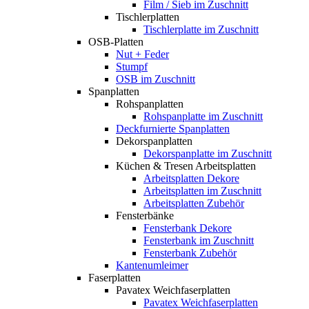
Film / Sieb im Zuschnitt
Tischlerplatten
Tischlerplatte im Zuschnitt
OSB-Platten
Nut + Feder
Stumpf
OSB im Zuschnitt
Spanplatten
Rohspanplatten
Rohspanplatte im Zuschnitt
Deckfurnierte Spanplatten
Dekorspanplatten
Dekorspanplatte im Zuschnitt
Küchen & Tresen Arbeitsplatten
Arbeitsplatten Dekore
Arbeitsplatten im Zuschnitt
Arbeitsplatten Zubehör
Fensterbänke
Fensterbank Dekore
Fensterbank im Zuschnitt
Fensterbank Zubehör
Kantenumleimer
Faserplatten
Pavatex Weichfaserplatten
Pavatex Weichfaserplatten