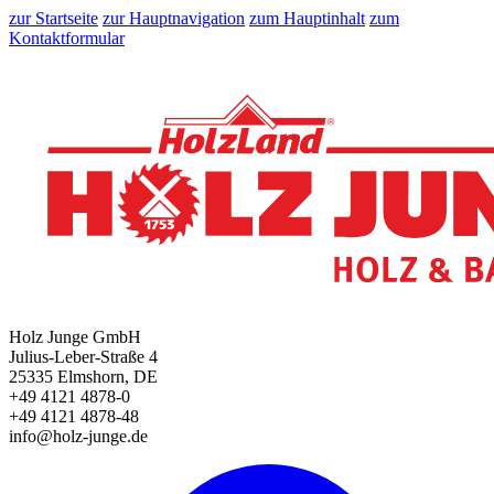
zur Startseite
zur Hauptnavigation
zum Hauptinhalt
zum
Kontaktformular
Holz Junge GmbH
Julius-Leber-Straße 4
25335 Elmshorn, DE
+49 4121 4878-0
+49 4121 4878-48
info@holz-junge.de