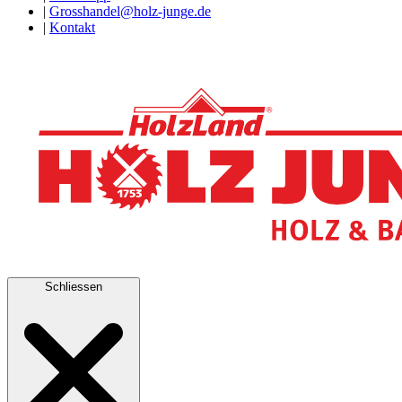
|
Grosshandel@holz-junge.de
|
Kontakt
Schliessen