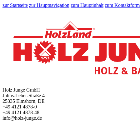
zur Startseite
zur Hauptnavigation
zum Hauptinhalt
zum Kontaktform
Holz Junge GmbH
Julius-Leber-Straße 4
25335 Elmshorn, DE
+49 4121 4878-0
+49 4121 4878-48
info@holz-junge.de