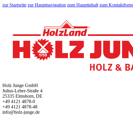
zur Startseite
zur Hauptnavigation
zum Hauptinhalt
zum Kontaktform
Holz Junge GmbH
Julius-Leber-Straße 4
25335 Elmshorn, DE
+49 4121 4878-0
+49 4121 4878-48
info@holz-junge.de