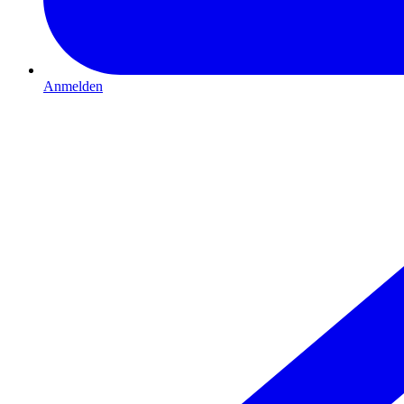
Anmelden