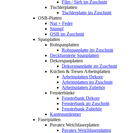
Film / Sieb im Zuschnitt
Tischlerplatten
Tischlerplatte im Zuschnitt
OSB-Platten
Nut + Feder
Stumpf
OSB im Zuschnitt
Spanplatten
Rohspanplatten
Rohspanplatte im Zuschnitt
Deckfurnierte Spanplatten
Dekorspanplatten
Dekorspanplatte im Zuschnitt
Küchen & Tresen Arbeitsplatten
Arbeitsplatten Dekore
Arbeitsplatten im Zuschnitt
Arbeitsplatten Zubehör
Fensterbänke
Fensterbank Dekore
Fensterbank im Zuschnitt
Fensterbank Zubehör
Kantenumleimer
Faserplatten
Pavatex Weichfaserplatten
Pavatex Weichfaserplatten