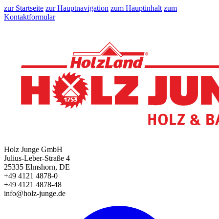
zur Startseite
zur Hauptnavigation
zum Hauptinhalt
zum
Kontaktformular
Holz Junge GmbH
Julius-Leber-Straße 4
25335 Elmshorn, DE
+49 4121 4878-0
+49 4121 4878-48
info@holz-junge.de