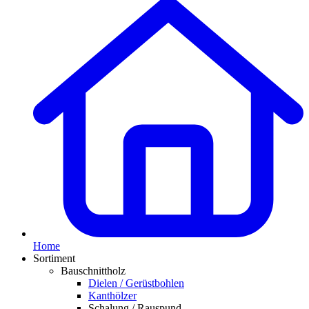
Home
Sortiment
Bauschnittholz
Dielen / Gerüstbohlen
Kanthölzer
Schalung / Rauspund