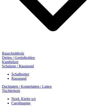
Bauschnittholz
Dielen / Gerüstbohlen
Kanthölzer
Schalung / Rauspund
Schalbretter
Rauspund
Dachlatten / Konterlatten / Latten
Tischlerholz
Nord. Kiefer u/s
Carolinapine