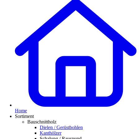
Home
Sortiment
Bauschnittholz
Dielen / Gerüstbohlen
Kanthölzer
Schalung / Rauspund