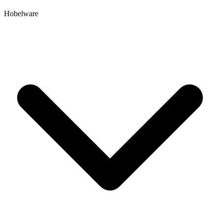
Hobelware