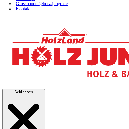
|
Grosshandel@holz-junge.de
|
Kontakt
Schliessen