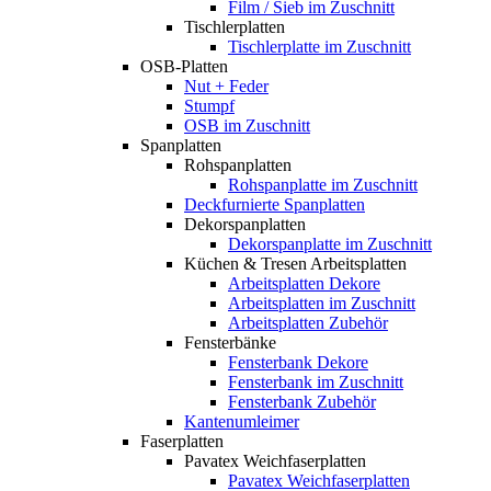
Film / Sieb im Zuschnitt
Tischlerplatten
Tischlerplatte im Zuschnitt
OSB-Platten
Nut + Feder
Stumpf
OSB im Zuschnitt
Spanplatten
Rohspanplatten
Rohspanplatte im Zuschnitt
Deckfurnierte Spanplatten
Dekorspanplatten
Dekorspanplatte im Zuschnitt
Küchen & Tresen Arbeitsplatten
Arbeitsplatten Dekore
Arbeitsplatten im Zuschnitt
Arbeitsplatten Zubehör
Fensterbänke
Fensterbank Dekore
Fensterbank im Zuschnitt
Fensterbank Zubehör
Kantenumleimer
Faserplatten
Pavatex Weichfaserplatten
Pavatex Weichfaserplatten