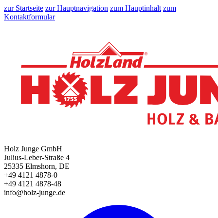
zur Startseite
zur Hauptnavigation
zum Hauptinhalt
zum
Kontaktformular
Holz Junge GmbH
Julius-Leber-Straße 4
25335 Elmshorn, DE
+49 4121 4878-0
+49 4121 4878-48
info@holz-junge.de