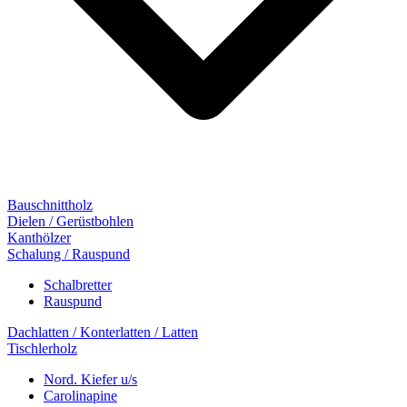
Bauschnittholz
Dielen / Gerüstbohlen
Kanthölzer
Schalung / Rauspund
Schalbretter
Rauspund
Dachlatten / Konterlatten / Latten
Tischlerholz
Nord. Kiefer u/s
Carolinapine