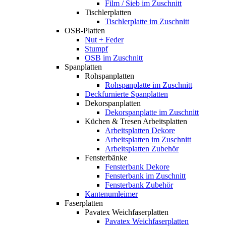
Film / Sieb im Zuschnitt
Tischlerplatten
Tischlerplatte im Zuschnitt
OSB-Platten
Nut + Feder
Stumpf
OSB im Zuschnitt
Spanplatten
Rohspanplatten
Rohspanplatte im Zuschnitt
Deckfurnierte Spanplatten
Dekorspanplatten
Dekorspanplatte im Zuschnitt
Küchen & Tresen Arbeitsplatten
Arbeitsplatten Dekore
Arbeitsplatten im Zuschnitt
Arbeitsplatten Zubehör
Fensterbänke
Fensterbank Dekore
Fensterbank im Zuschnitt
Fensterbank Zubehör
Kantenumleimer
Faserplatten
Pavatex Weichfaserplatten
Pavatex Weichfaserplatten