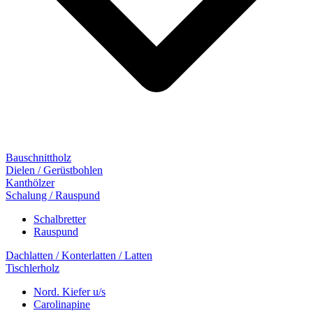
Bauschnittholz
Dielen / Gerüstbohlen
Kanthölzer
Schalung / Rauspund
Schalbretter
Rauspund
Dachlatten / Konterlatten / Latten
Tischlerholz
Nord. Kiefer u/s
Carolinapine