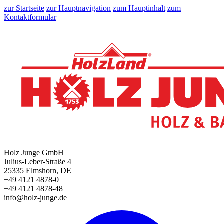
zur Startseite
zur Hauptnavigation
zum Hauptinhalt
zum
Kontaktformular
Holz Junge GmbH
Julius-Leber-Straße 4
25335 Elmshorn, DE
+49 4121 4878-0
+49 4121 4878-48
info@holz-junge.de