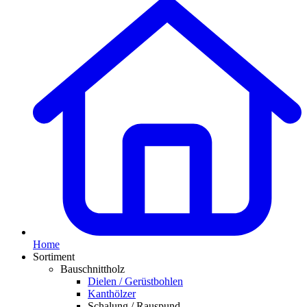
Home
Sortiment
Bauschnittholz
Dielen / Gerüstbohlen
Kanthölzer
Schalung / Rauspund