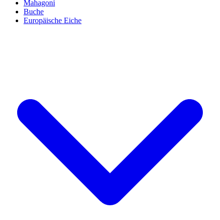
Mahagoni
Buche
Europäische Eiche