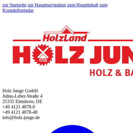
zur Startseite
zur Hauptnavigation
zum Hauptinhalt
zum
Kontaktformular
Holz Junge GmbH
Julius-Leber-Straße 4
25335 Elmshorn, DE
+49 4121 4878-0
+49 4121 4878-48
info@holz-junge.de