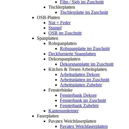
Film / Sieb im Zuschnitt
Tischlerplatten
Tischlerplatte im Zuschnitt
OSB-Platten
Nut + Feder
Stumpf
OSB im Zuschnitt
Spanplatten
Rohspanplatten
Rohspanplatte im Zuschnitt
Deckfurnierte Spanplatten
Dekorspanplatten
Dekorspanplatte im Zuschnitt
Küchen & Tresen Arbeitsplatten
Arbeitsplatten Dekore
Arbeitsplatten im Zuschnitt
Arbeitsplatten Zubehör
Fensterbänke
Fensterbank Dekore
Fensterbank im Zuschnitt
Fensterbank Zubehör
Kantenumleimer
Faserplatten
Pavatex Weichfaserplatten
Pavatex Weichfaserplatten