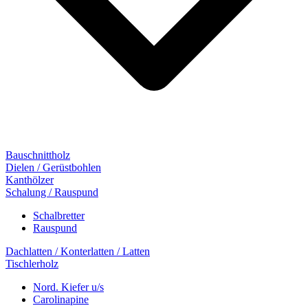
Bauschnittholz
Dielen / Gerüstbohlen
Kanthölzer
Schalung / Rauspund
Schalbretter
Rauspund
Dachlatten / Konterlatten / Latten
Tischlerholz
Nord. Kiefer u/s
Carolinapine