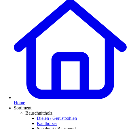
Home
Sortiment
Bauschnittholz
Dielen / Gerüstbohlen
Kanthölzer
Schalung / Rauspund