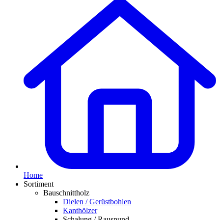
Home
Sortiment
Bauschnittholz
Dielen / Gerüstbohlen
Kanthölzer
Schalung / Rauspund