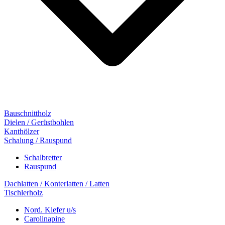
Bauschnittholz
Dielen / Gerüstbohlen
Kanthölzer
Schalung / Rauspund
Schalbretter
Rauspund
Dachlatten / Konterlatten / Latten
Tischlerholz
Nord. Kiefer u/s
Carolinapine