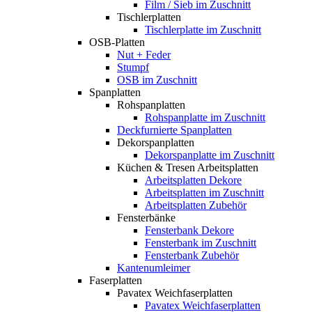
Film / Sieb im Zuschnitt
Tischlerplatten
Tischlerplatte im Zuschnitt
OSB-Platten
Nut + Feder
Stumpf
OSB im Zuschnitt
Spanplatten
Rohspanplatten
Rohspanplatte im Zuschnitt
Deckfurnierte Spanplatten
Dekorspanplatten
Dekorspanplatte im Zuschnitt
Küchen & Tresen Arbeitsplatten
Arbeitsplatten Dekore
Arbeitsplatten im Zuschnitt
Arbeitsplatten Zubehör
Fensterbänke
Fensterbank Dekore
Fensterbank im Zuschnitt
Fensterbank Zubehör
Kantenumleimer
Faserplatten
Pavatex Weichfaserplatten
Pavatex Weichfaserplatten