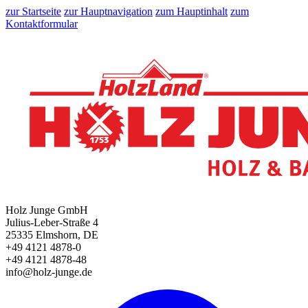
zur Startseite
zur Hauptnavigation
zum Hauptinhalt
zum
Kontaktformular
Holz Junge GmbH
Julius-Leber-Straße 4
25335 Elmshorn, DE
+49 4121 4878-0
+49 4121 4878-48
info@holz-junge.de