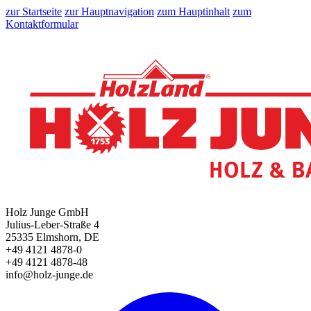
zur Startseite
zur Hauptnavigation
zum Hauptinhalt
zum
Kontaktformular
Holz Junge GmbH
Julius-Leber-Straße 4
25335 Elmshorn, DE
+49 4121 4878-0
+49 4121 4878-48
info@holz-junge.de