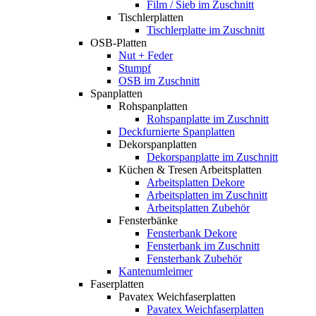
Film / Sieb im Zuschnitt
Tischlerplatten
Tischlerplatte im Zuschnitt
OSB-Platten
Nut + Feder
Stumpf
OSB im Zuschnitt
Spanplatten
Rohspanplatten
Rohspanplatte im Zuschnitt
Deckfurnierte Spanplatten
Dekorspanplatten
Dekorspanplatte im Zuschnitt
Küchen & Tresen Arbeitsplatten
Arbeitsplatten Dekore
Arbeitsplatten im Zuschnitt
Arbeitsplatten Zubehör
Fensterbänke
Fensterbank Dekore
Fensterbank im Zuschnitt
Fensterbank Zubehör
Kantenumleimer
Faserplatten
Pavatex Weichfaserplatten
Pavatex Weichfaserplatten