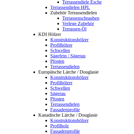
Terrassendiele Esche
Terrassendielen HPL
Zubehör Terrassendielen
Terrassenschrauben
Verlege Zubehör
Terrassen-Öl
KDI Hölzer
Konstruktionshölzer
Profilhölzer
Schwellen
Sägefein / Sägerau
Pfosten
Terrassendielen
Europäische Lärche / Douglasie
Konstruktionshölzer
Profilhölzer
Schwellen
Sägerau
Pfosten
Terrassendielen
Fassadenprofile
Kanadische Lärche / Douglasie
Konstruktionshölzer
Profilholz
Fassadenprofile