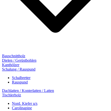
Bauschnittholz
Dielen / Gerüstbohlen
Kanthölzer
Schalung / Rauspund
Schalbretter
Rauspund
Dachlatten / Konterlatten / Latten
Tischlerholz
Nord. Kiefer u/s
Carolinapine