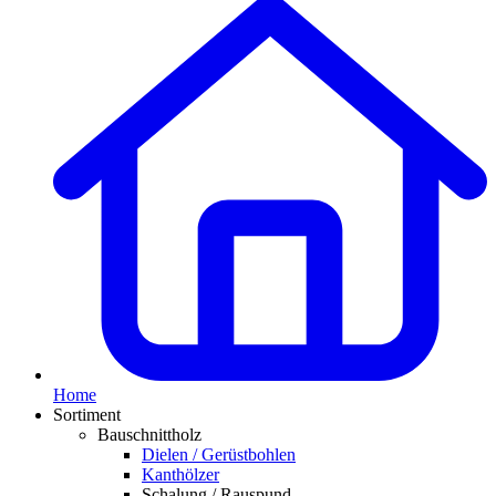
Home
Sortiment
Bauschnittholz
Dielen / Gerüstbohlen
Kanthölzer
Schalung / Rauspund