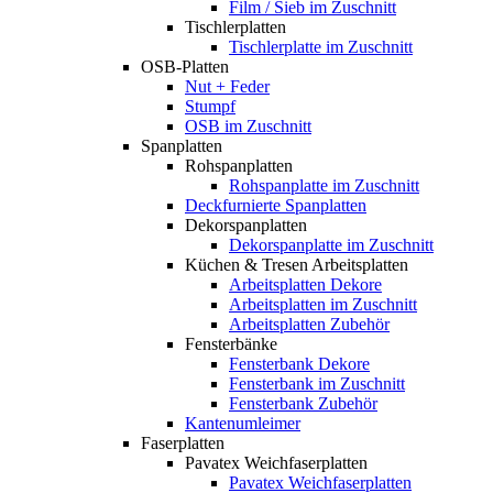
Film / Sieb im Zuschnitt
Tischlerplatten
Tischlerplatte im Zuschnitt
OSB-Platten
Nut + Feder
Stumpf
OSB im Zuschnitt
Spanplatten
Rohspanplatten
Rohspanplatte im Zuschnitt
Deckfurnierte Spanplatten
Dekorspanplatten
Dekorspanplatte im Zuschnitt
Küchen & Tresen Arbeitsplatten
Arbeitsplatten Dekore
Arbeitsplatten im Zuschnitt
Arbeitsplatten Zubehör
Fensterbänke
Fensterbank Dekore
Fensterbank im Zuschnitt
Fensterbank Zubehör
Kantenumleimer
Faserplatten
Pavatex Weichfaserplatten
Pavatex Weichfaserplatten