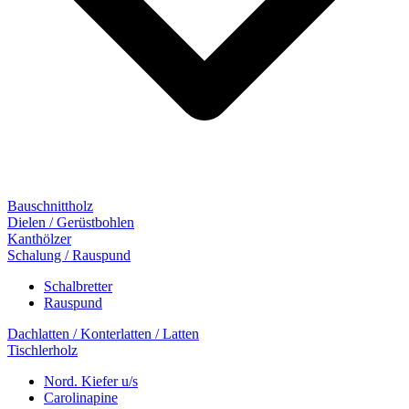
Bauschnittholz
Dielen / Gerüstbohlen
Kanthölzer
Schalung / Rauspund
Schalbretter
Rauspund
Dachlatten / Konterlatten / Latten
Tischlerholz
Nord. Kiefer u/s
Carolinapine