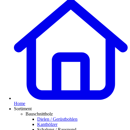
Home
Sortiment
Bauschnittholz
Dielen / Gerüstbohlen
Kanthölzer
Schalung / Rauspund