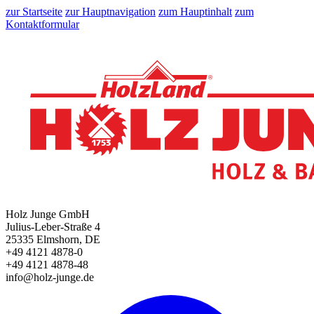
zur Startseite
zur Hauptnavigation
zum Hauptinhalt
zum
Kontaktformular
Holz Junge GmbH
Julius-Leber-Straße 4
25335 Elmshorn, DE
+49 4121 4878-0
+49 4121 4878-48
info@holz-junge.de