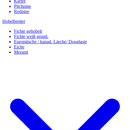
Kiefer
Pitchpine
Redpine
Hobelbretter
Fichte gehobelt
Fichte weiß grund.
Europäische / kanad. Lärche/ Douglasie
Eiche
Meranti