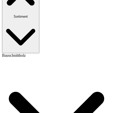
Sortiment
Bauschnittholz