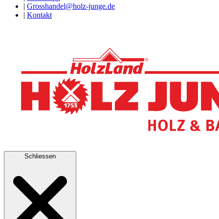
|
Grosshandel@holz-junge.de
|
Kontakt
Schliessen