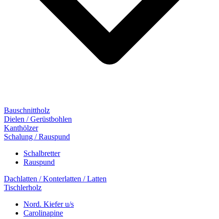
Bauschnittholz
Dielen / Gerüstbohlen
Kanthölzer
Schalung / Rauspund
Schalbretter
Rauspund
Dachlatten / Konterlatten / Latten
Tischlerholz
Nord. Kiefer u/s
Carolinapine