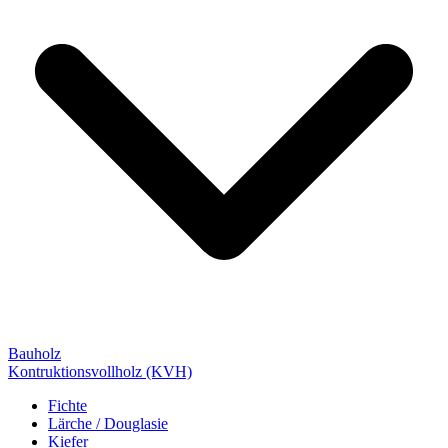
Bauholz
Kontruktionsvollholz (KVH)
Fichte
Lärche / Douglasie
Kiefer