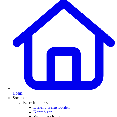
Home
Sortiment
Bauschnittholz
Dielen / Gerüstbohlen
Kanthölzer
Schalung / Rauspund