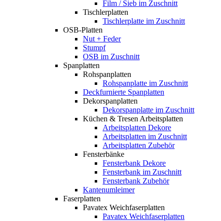
Film / Sieb im Zuschnitt
Tischlerplatten
Tischlerplatte im Zuschnitt
OSB-Platten
Nut + Feder
Stumpf
OSB im Zuschnitt
Spanplatten
Rohspanplatten
Rohspanplatte im Zuschnitt
Deckfurnierte Spanplatten
Dekorspanplatten
Dekorspanplatte im Zuschnitt
Küchen & Tresen Arbeitsplatten
Arbeitsplatten Dekore
Arbeitsplatten im Zuschnitt
Arbeitsplatten Zubehör
Fensterbänke
Fensterbank Dekore
Fensterbank im Zuschnitt
Fensterbank Zubehör
Kantenumleimer
Faserplatten
Pavatex Weichfaserplatten
Pavatex Weichfaserplatten