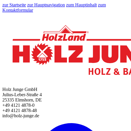
zur Startseite
zur Hauptnavigation
zum Hauptinhalt
zum
Kontaktformular
Holz Junge GmbH
Julius-Leber-Straße 4
25335 Elmshorn, DE
+49 4121 4878-0
+49 4121 4878-48
info@holz-junge.de