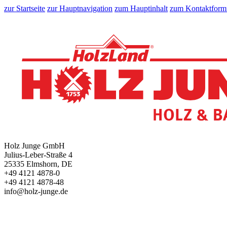
zur Startseite
zur Hauptnavigation
zum Hauptinhalt
zum Kontaktform
Holz Junge GmbH
Julius-Leber-Straße 4
25335 Elmshorn, DE
+49 4121 4878-0
+49 4121 4878-48
info@holz-junge.de