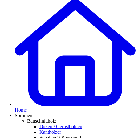
Home
Sortiment
Bauschnittholz
Dielen / Gerüstbohlen
Kanthölzer
Schalung / Rauspund