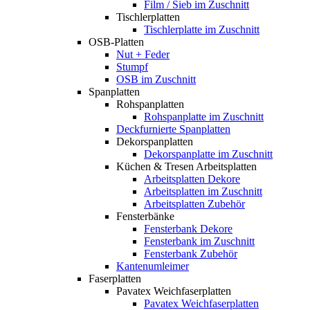
Film / Sieb im Zuschnitt
Tischlerplatten
Tischlerplatte im Zuschnitt
OSB-Platten
Nut + Feder
Stumpf
OSB im Zuschnitt
Spanplatten
Rohspanplatten
Rohspanplatte im Zuschnitt
Deckfurnierte Spanplatten
Dekorspanplatten
Dekorspanplatte im Zuschnitt
Küchen & Tresen Arbeitsplatten
Arbeitsplatten Dekore
Arbeitsplatten im Zuschnitt
Arbeitsplatten Zubehör
Fensterbänke
Fensterbank Dekore
Fensterbank im Zuschnitt
Fensterbank Zubehör
Kantenumleimer
Faserplatten
Pavatex Weichfaserplatten
Pavatex Weichfaserplatten