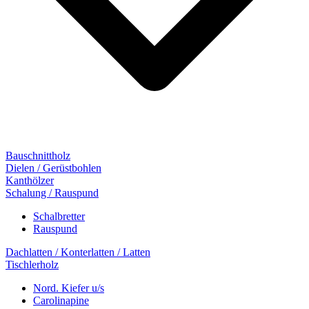
Bauschnittholz
Dielen / Gerüstbohlen
Kanthölzer
Schalung / Rauspund
Schalbretter
Rauspund
Dachlatten / Konterlatten / Latten
Tischlerholz
Nord. Kiefer u/s
Carolinapine