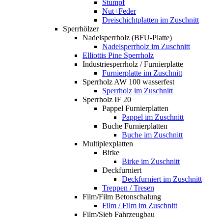
Stumpf
Nut+Feder
Dreischichtplatten im Zuschnitt
Sperrhölzer
Nadelsperrholz (BFU-Platte)
Nadelsperrholz im Zuschnitt
Elliottis Pine Sperrholz
Industriesperrholz / Furnierplatte
Furnierplatte im Zuschnitt
Sperrholz AW 100 wasserfest
Sperrholz im Zuschnitt
Sperrholz IF 20
Pappel Furnierplatten
Pappel im Zuschnitt
Buche Furnierplatten
Buche im Zuschnitt
Multiplexplatten
Birke
Birke im Zuschnitt
Deckfurniert
Deckfurniert im Zuschnitt
Treppen / Tresen
Film/Film Betonschalung
Film / Film im Zuschnitt
Film/Sieb Fahrzeugbau