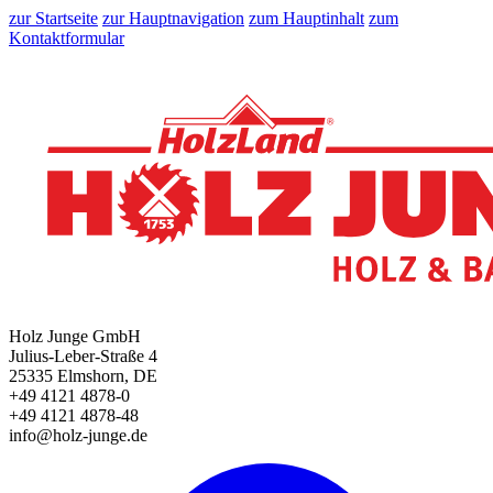
zur Startseite
zur Hauptnavigation
zum Hauptinhalt
zum
Kontaktformular
Holz Junge GmbH
Julius-Leber-Straße 4
25335 Elmshorn, DE
+49 4121 4878-0
+49 4121 4878-48
info@holz-junge.de