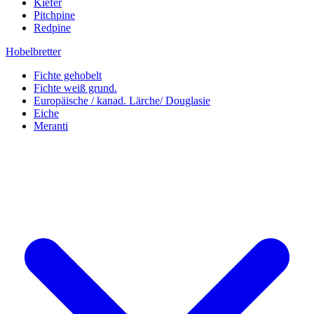
Kiefer
Pitchpine
Redpine
Hobelbretter
Fichte gehobelt
Fichte weiß grund.
Europäische / kanad. Lärche/ Douglasie
Eiche
Meranti