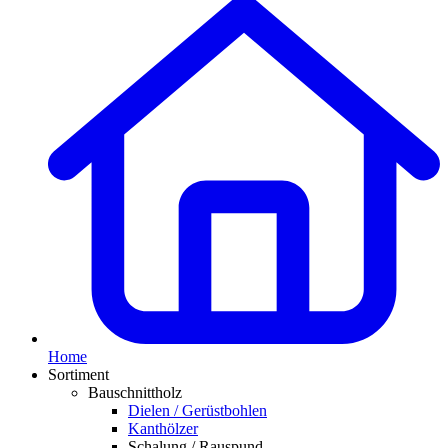
Home
Sortiment
Bauschnittholz
Dielen / Gerüstbohlen
Kanthölzer
Schalung / Rauspund