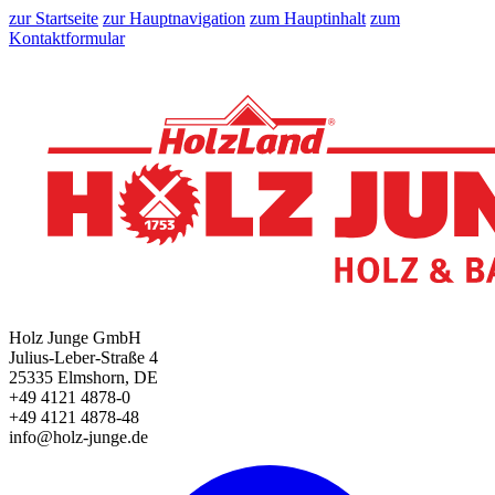
zur Startseite
zur Hauptnavigation
zum Hauptinhalt
zum
Kontaktformular
Holz Junge GmbH
Julius-Leber-Straße 4
25335 Elmshorn, DE
+49 4121 4878-0
+49 4121 4878-48
info@holz-junge.de