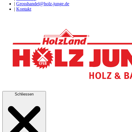
|
Grosshandel@holz-junge.de
|
Kontakt
Schliessen