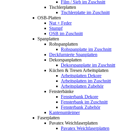
Film / Sieb im Zuschnitt
Tischlerplatten
Tischlerplatte im Zuschnitt
OSB-Platten
Nut + Feder
Stumpf
OSB im Zuschnitt
Spanplatten
Rohspanplatten
Rohspanplatte im Zuschnitt
Deckfurnierte Spanplatten
Dekorspanplatten
Dekorspanplatte im Zuschnitt
Küchen & Tresen Arbeitsplatten
Arbeitsplatten Dekore
Arbeitsplatten im Zuschnitt
Arbeitsplatten Zubehör
Fensterbänke
Fensterbank Dekore
Fensterbank im Zuschnitt
Fensterbank Zubehör
Kantenumleimer
Faserplatten
Pavatex Weichfaserplatten
Pavatex Weichfaserplatten