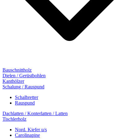
Bauschnittholz
Dielen / Gerüstbohlen
Kanthölzer
Schalung / Rauspund
Schalbretter
Rauspund
Dachlatten / Konterlatten / Latten
Tischlerholz
Nord. Kiefer u/s
Carolinapine