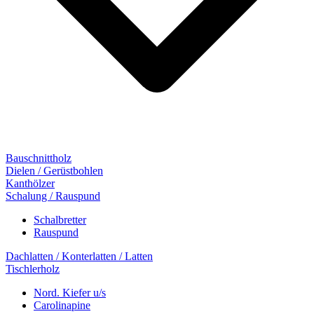
Bauschnittholz
Dielen / Gerüstbohlen
Kanthölzer
Schalung / Rauspund
Schalbretter
Rauspund
Dachlatten / Konterlatten / Latten
Tischlerholz
Nord. Kiefer u/s
Carolinapine