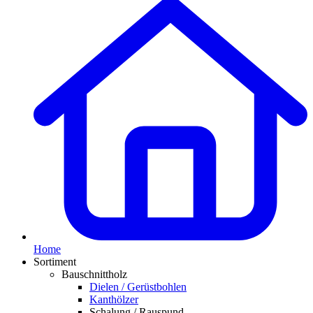
Home
Sortiment
Bauschnittholz
Dielen / Gerüstbohlen
Kanthölzer
Schalung / Rauspund