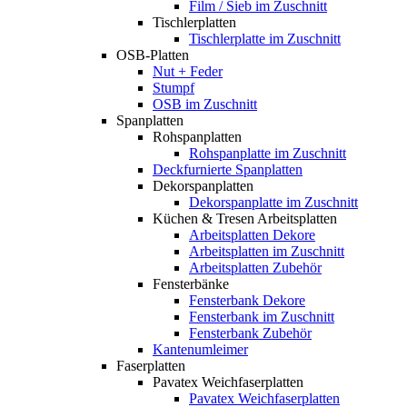
Film / Sieb im Zuschnitt
Tischlerplatten
Tischlerplatte im Zuschnitt
OSB-Platten
Nut + Feder
Stumpf
OSB im Zuschnitt
Spanplatten
Rohspanplatten
Rohspanplatte im Zuschnitt
Deckfurnierte Spanplatten
Dekorspanplatten
Dekorspanplatte im Zuschnitt
Küchen & Tresen Arbeitsplatten
Arbeitsplatten Dekore
Arbeitsplatten im Zuschnitt
Arbeitsplatten Zubehör
Fensterbänke
Fensterbank Dekore
Fensterbank im Zuschnitt
Fensterbank Zubehör
Kantenumleimer
Faserplatten
Pavatex Weichfaserplatten
Pavatex Weichfaserplatten