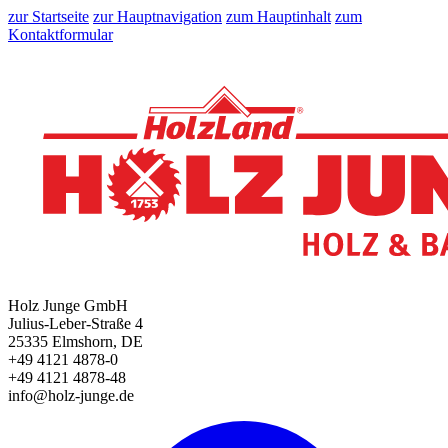
zur Startseite
zur Hauptnavigation
zum Hauptinhalt
zum
Kontaktformular
Holz Junge GmbH
Julius-Leber-Straße 4
25335 Elmshorn, DE
+49 4121 4878-0
+49 4121 4878-48
info@holz-junge.de