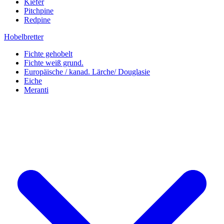
Kiefer
Pitchpine
Redpine
Hobelbretter
Fichte gehobelt
Fichte weiß grund.
Europäische / kanad. Lärche/ Douglasie
Eiche
Meranti