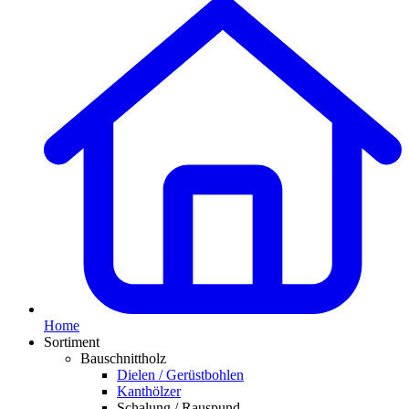
Home
Sortiment
Bauschnittholz
Dielen / Gerüstbohlen
Kanthölzer
Schalung / Rauspund