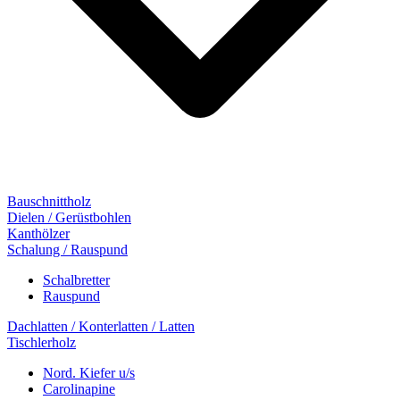
Bauschnittholz
Dielen / Gerüstbohlen
Kanthölzer
Schalung / Rauspund
Schalbretter
Rauspund
Dachlatten / Konterlatten / Latten
Tischlerholz
Nord. Kiefer u/s
Carolinapine