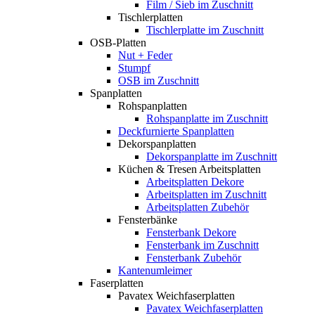
Film / Sieb im Zuschnitt
Tischlerplatten
Tischlerplatte im Zuschnitt
OSB-Platten
Nut + Feder
Stumpf
OSB im Zuschnitt
Spanplatten
Rohspanplatten
Rohspanplatte im Zuschnitt
Deckfurnierte Spanplatten
Dekorspanplatten
Dekorspanplatte im Zuschnitt
Küchen & Tresen Arbeitsplatten
Arbeitsplatten Dekore
Arbeitsplatten im Zuschnitt
Arbeitsplatten Zubehör
Fensterbänke
Fensterbank Dekore
Fensterbank im Zuschnitt
Fensterbank Zubehör
Kantenumleimer
Faserplatten
Pavatex Weichfaserplatten
Pavatex Weichfaserplatten