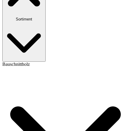
Sortiment
Bauschnittholz