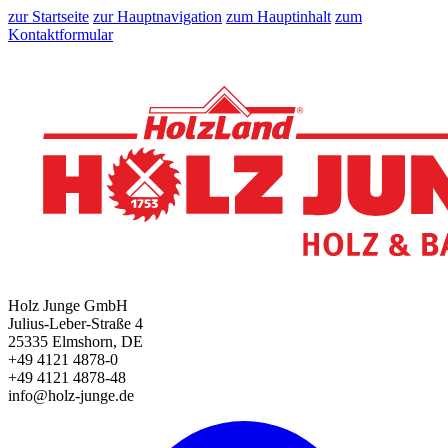
zur Startseite
zur Hauptnavigation
zum Hauptinhalt
zum
Kontaktformular
Holz Junge GmbH
Julius-Leber-Straße 4
25335 Elmshorn, DE
+49 4121 4878-0
+49 4121 4878-48
info@holz-junge.de