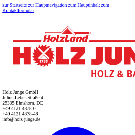
zur Startseite
zur Hauptnavigation
zum Hauptinhalt
zum
Kontaktformular
Holz Junge GmbH
Julius-Leber-Straße 4
25335 Elmshorn, DE
+49 4121 4878-0
+49 4121 4878-48
info@holz-junge.de