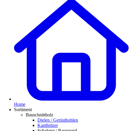
Home
Sortiment
Bauschnittholz
Dielen / Gerüstbohlen
Kanthölzer
Schalung / Rauspund