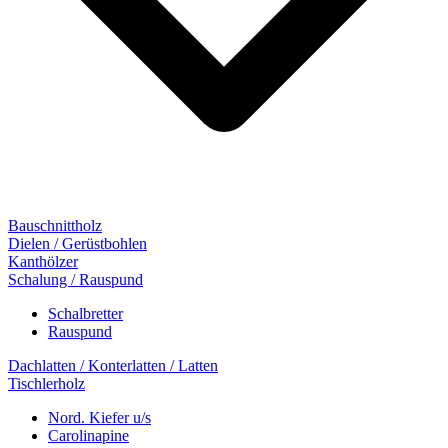
Bauschnittholz
Dielen / Gerüstbohlen
Kanthölzer
Schalung / Rauspund
Schalbretter
Rauspund
Dachlatten / Konterlatten / Latten
Tischlerholz
Nord. Kiefer u/s
Carolinapine