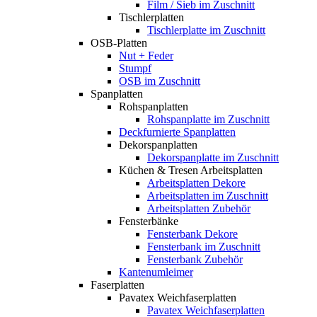
Film / Sieb im Zuschnitt
Tischlerplatten
Tischlerplatte im Zuschnitt
OSB-Platten
Nut + Feder
Stumpf
OSB im Zuschnitt
Spanplatten
Rohspanplatten
Rohspanplatte im Zuschnitt
Deckfurnierte Spanplatten
Dekorspanplatten
Dekorspanplatte im Zuschnitt
Küchen & Tresen Arbeitsplatten
Arbeitsplatten Dekore
Arbeitsplatten im Zuschnitt
Arbeitsplatten Zubehör
Fensterbänke
Fensterbank Dekore
Fensterbank im Zuschnitt
Fensterbank Zubehör
Kantenumleimer
Faserplatten
Pavatex Weichfaserplatten
Pavatex Weichfaserplatten