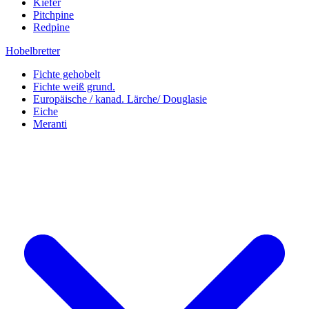
Kiefer
Pitchpine
Redpine
Hobelbretter
Fichte gehobelt
Fichte weiß grund.
Europäische / kanad. Lärche/ Douglasie
Eiche
Meranti