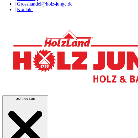
|
Grosshandel@holz-junge.de
|
Kontakt
Schliessen