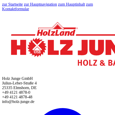
zur Startseite
zur Hauptnavigation
zum Hauptinhalt
zum
Kontaktformular
Holz Junge GmbH
Julius-Leber-Straße 4
25335 Elmshorn, DE
+49 4121 4878-0
+49 4121 4878-48
info@holz-junge.de