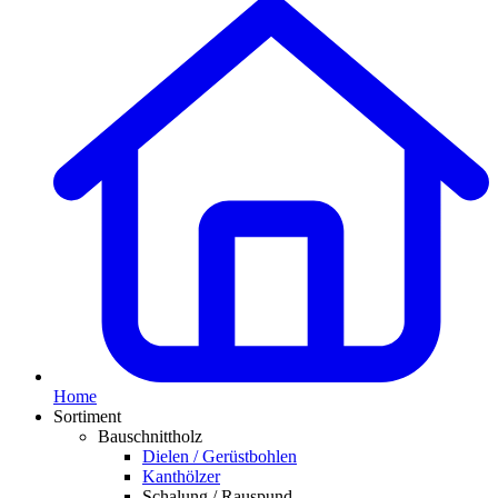
Home
Sortiment
Bauschnittholz
Dielen / Gerüstbohlen
Kanthölzer
Schalung / Rauspund