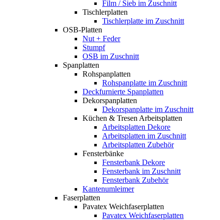
Film / Sieb im Zuschnitt
Tischlerplatten
Tischlerplatte im Zuschnitt
OSB-Platten
Nut + Feder
Stumpf
OSB im Zuschnitt
Spanplatten
Rohspanplatten
Rohspanplatte im Zuschnitt
Deckfurnierte Spanplatten
Dekorspanplatten
Dekorspanplatte im Zuschnitt
Küchen & Tresen Arbeitsplatten
Arbeitsplatten Dekore
Arbeitsplatten im Zuschnitt
Arbeitsplatten Zubehör
Fensterbänke
Fensterbank Dekore
Fensterbank im Zuschnitt
Fensterbank Zubehör
Kantenumleimer
Faserplatten
Pavatex Weichfaserplatten
Pavatex Weichfaserplatten