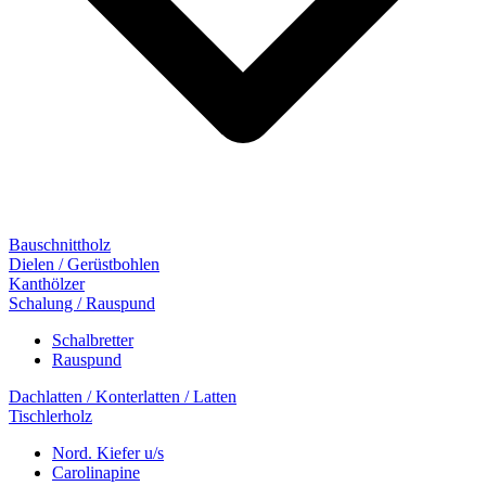
Bauschnittholz
Dielen / Gerüstbohlen
Kanthölzer
Schalung / Rauspund
Schalbretter
Rauspund
Dachlatten / Konterlatten / Latten
Tischlerholz
Nord. Kiefer u/s
Carolinapine