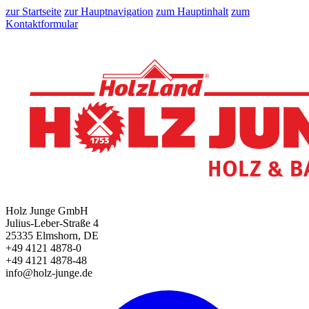
zur Startseite
zur Hauptnavigation
zum Hauptinhalt
zum
Kontaktformular
Holz Junge GmbH
Julius-Leber-Straße 4
25335 Elmshorn, DE
+49 4121 4878-0
+49 4121 4878-48
info@holz-junge.de