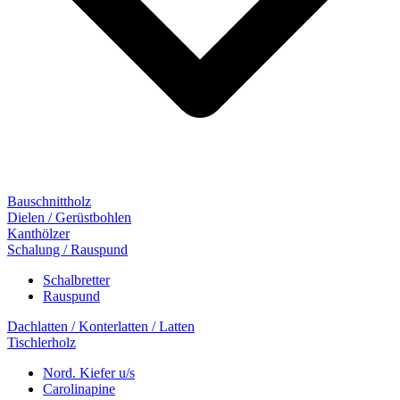
Bauschnittholz
Dielen / Gerüstbohlen
Kanthölzer
Schalung / Rauspund
Schalbretter
Rauspund
Dachlatten / Konterlatten / Latten
Tischlerholz
Nord. Kiefer u/s
Carolinapine