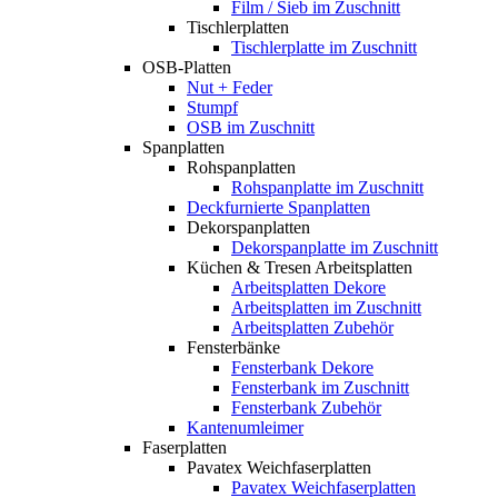
Film / Sieb im Zuschnitt
Tischlerplatten
Tischlerplatte im Zuschnitt
OSB-Platten
Nut + Feder
Stumpf
OSB im Zuschnitt
Spanplatten
Rohspanplatten
Rohspanplatte im Zuschnitt
Deckfurnierte Spanplatten
Dekorspanplatten
Dekorspanplatte im Zuschnitt
Küchen & Tresen Arbeitsplatten
Arbeitsplatten Dekore
Arbeitsplatten im Zuschnitt
Arbeitsplatten Zubehör
Fensterbänke
Fensterbank Dekore
Fensterbank im Zuschnitt
Fensterbank Zubehör
Kantenumleimer
Faserplatten
Pavatex Weichfaserplatten
Pavatex Weichfaserplatten