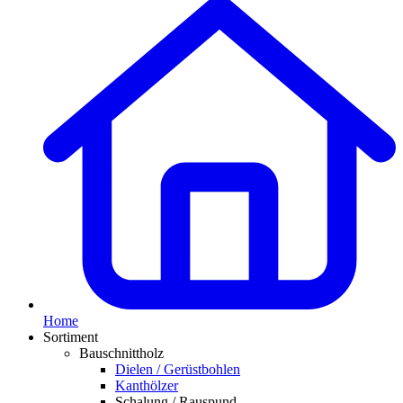
Home
Sortiment
Bauschnittholz
Dielen / Gerüstbohlen
Kanthölzer
Schalung / Rauspund