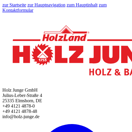
zur Startseite
zur Hauptnavigation
zum Hauptinhalt
zum
Kontaktformular
Holz Junge GmbH
Julius-Leber-Straße 4
25335 Elmshorn, DE
+49 4121 4878-0
+49 4121 4878-48
info@holz-junge.de