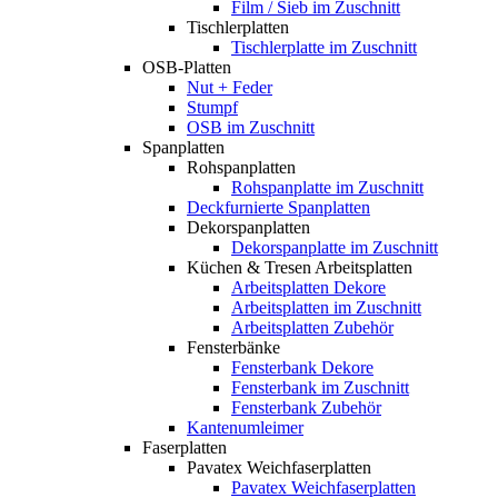
Film / Sieb im Zuschnitt
Tischlerplatten
Tischlerplatte im Zuschnitt
OSB-Platten
Nut + Feder
Stumpf
OSB im Zuschnitt
Spanplatten
Rohspanplatten
Rohspanplatte im Zuschnitt
Deckfurnierte Spanplatten
Dekorspanplatten
Dekorspanplatte im Zuschnitt
Küchen & Tresen Arbeitsplatten
Arbeitsplatten Dekore
Arbeitsplatten im Zuschnitt
Arbeitsplatten Zubehör
Fensterbänke
Fensterbank Dekore
Fensterbank im Zuschnitt
Fensterbank Zubehör
Kantenumleimer
Faserplatten
Pavatex Weichfaserplatten
Pavatex Weichfaserplatten