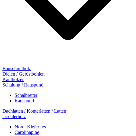
Bauschnittholz
Dielen / Gerüstbohlen
Kanthölzer
Schalung / Rauspund
Schalbretter
Rauspund
Dachlatten / Konterlatten / Latten
Tischlerholz
Nord. Kiefer u/s
Carolinapine