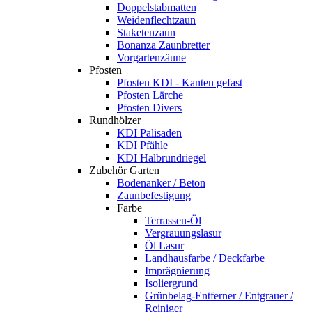
Doppelstabmatten
Weidenflechtzaun
Staketenzaun
Bonanza Zaunbretter
Vorgartenzäune
Pfosten
Pfosten KDI - Kanten gefast
Pfosten Lärche
Pfosten Divers
Rundhölzer
KDI Palisaden
KDI Pfähle
KDI Halbrundriegel
Zubehör Garten
Bodenanker / Beton
Zaunbefestigung
Farbe
Terrassen-Öl
Vergrauungslasur
Öl Lasur
Landhausfarbe / Deckfarbe
Imprägnierung
Isoliergrund
Grünbelag-Entferner / Entgrauer /
Reiniger