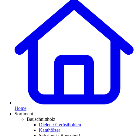
Home
Sortiment
Bauschnittholz
Dielen / Gerüstbohlen
Kanthölzer
Schalung / Rauspund